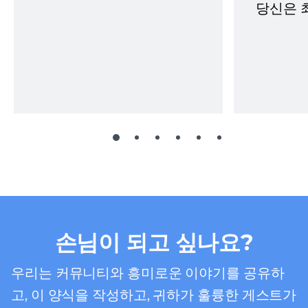
당신은 
손님이 되고 싶나요?
우리는 커뮤니티와 흥미로운 이야기를 공유하
고, 이 양식을 작성하고, 귀하가 훌륭한 게스트가