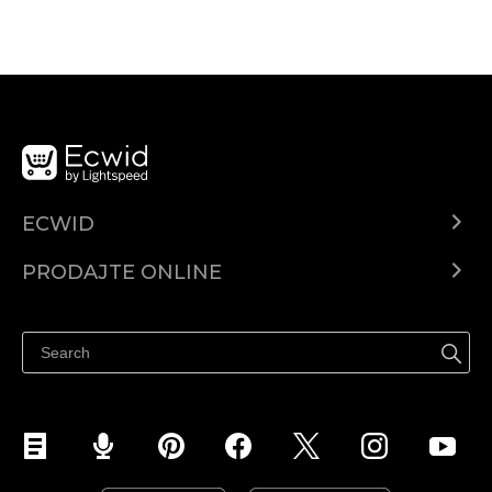
ECWID
Centar za pomoć
PRODAJTE ONLINE
Prodaj na Instagramu