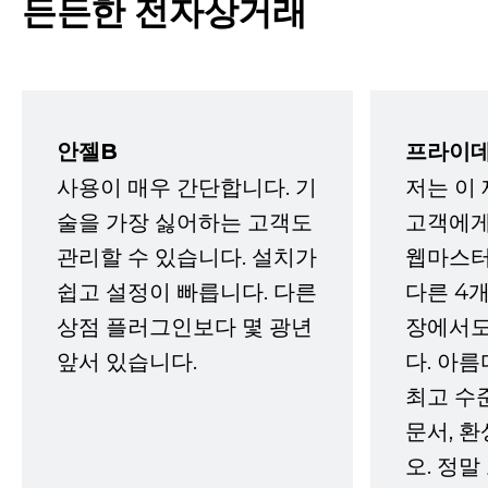
든든한 전자상거래
안젤B
프라이데
사용이 매우 간단합니다. 기
저는 이
술을 가장 싫어하는 고객도
고객에게
관리할 수 있습니다. 설치가
웹마스터
쉽고 설정이 빠릅니다. 다른
다른 4개
상점 플러그인보다 몇 광년
장에서도
앞서 있습니다.
다. 아름
최고 수
문서, 
오. 정말