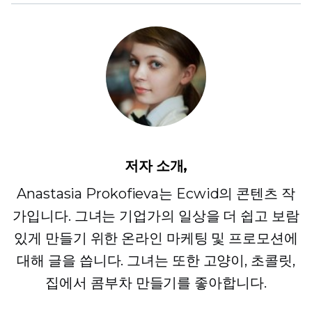
저자 소개,
Anastasia Prokofieva는 Ecwid의 콘텐츠 작
가입니다. 그녀는 기업가의 일상을 더 쉽고 보람
있게 만들기 위한 온라인 마케팅 및 프로모션에
대해 글을 씁니다. 그녀는 또한 고양이, 초콜릿,
집에서 콤부차 만들기를 좋아합니다.