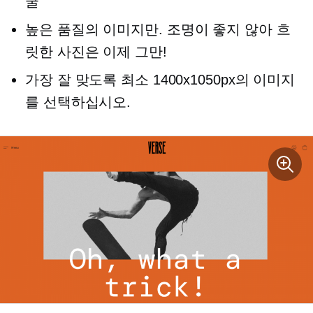
굴
높은 품질의
이미지만. 조명이 좋지 않아 흐
릿한 사진은 이제 그만!
가장 잘 맞도록 최소 1400х1050px의 이미지
를 선택하십시오.