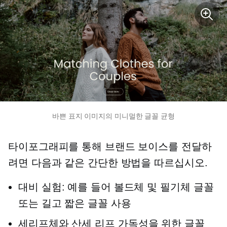
바쁜 표지 이미지의 미니멀한 글꼴 균형
타이포그래피를 통해 브랜드 보이스를 전달하
려면 다음과 같은 간단한 방법을 따르십시오.
대비 실험: 예를 들어 볼드체 및 필기체 글꼴
또는 길고 짧은 글꼴 사용
세리프체와
산세 리프
가독성을 위한 글꼴