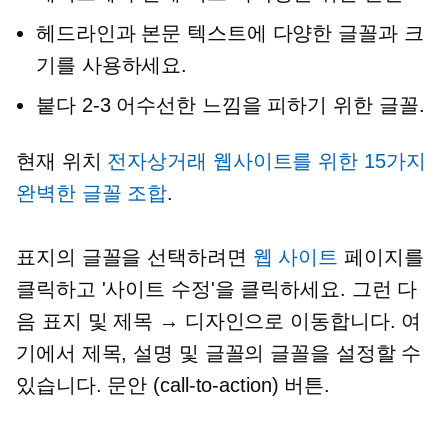
헤드라인과 본문 텍스트에 다양한 글꼴과 크
기를 사용하세요.
붙다
2-3
어수선한 느낌을 피하기 위한 글꼴.
현재 위치
전자상거래 웹사이트를 위한 15가지
완벽한 글꼴 조합
.
표지의 글꼴을 선택하려면
웹 사이트
페이지를
클릭하고 '사이트 수정'을 클릭하세요. 그런 다
음 표지 및 제목 → 디자인으로 이동합니다. 여
기에서 제목, 설명 및 글꼴의 글꼴을 설정할 수
있습니다.
문안 (call-to-action)
버튼.