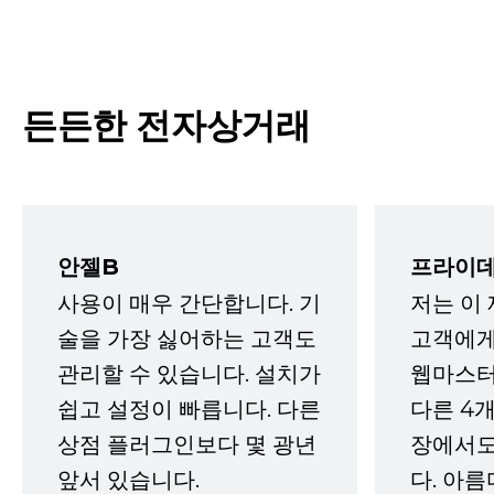
든든한 전자상거래
안젤B
프라이데
사용이 매우 간단합니다. 기
저는 이
술을 가장 싫어하는 고객도
고객에게
관리할 수 있습니다. 설치가
웹마스터
쉽고 설정이 빠릅니다. 다른
다른 4개
상점 플러그인보다 몇 광년
장에서도
앞서 있습니다.
다. 아름