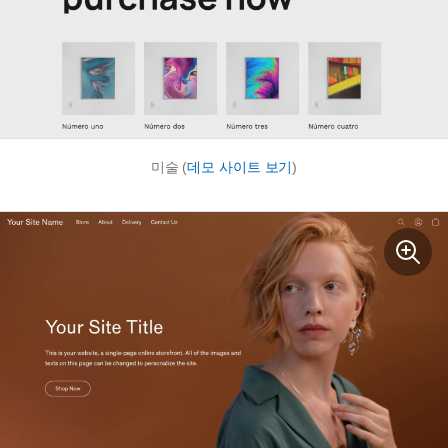
미술 (
데모 사이트 보기
)