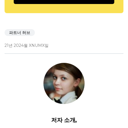
파트너 허브
21년 2024월 XNUMX일
저자 소개,