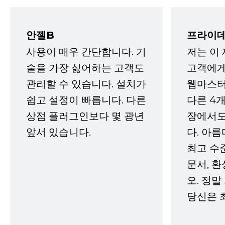
안젤B
프라이데
사용이 매우 간단합니다. 기
저는 이
술을 가장 싫어하는 고객도
고객에게
관리할 수 있습니다. 설치가
웹마스터
쉽고 설정이 빠릅니다. 다른
다른 4개
상점 플러그인보다 몇 광년
장에서도
앞서 있습니다.
다. 아름
최고 수
문서, 
오. 정말
당신은 