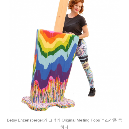
Betsy Enzensberger와 그녀의 Original Melting Pops™ 조각품 중
하나