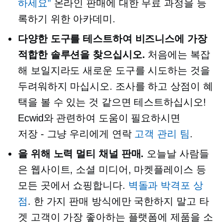
하세요”
온라인 판매에 대한 무료 과정을 등
록하기 위한 아카데미.
다양한 도구를 테스트하여 비즈니스에 가장
적합한 솔루션을 찾으십시오.
처음에는 복잡
해 보일지라도 새로운 도구를 시도하는 것을
두려워하지 마십시오. 조사를 하고 상점이 혜
택을 볼 수 있는 것 같으면 테스트하십시오!
Ecwid와 관련하여 도움이 필요하시면
저장 - 그냥
우리에게 연락
고객 관리 팀
.
을 위해 노력
멀티 채널
판매.
오늘날 사람들
은 웹사이트, 소셜 미디어, 마켓플레이스 등
모든 곳에서 쇼핑합니다.
벽돌과 박격포
상
점
. 한 가지 판매 방식에만 국한하지 말고 타
겟 고객이 가장 좋아하는 플랫폼에 제품을 소