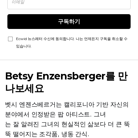
구독하기
Ecwid 뉴스레터 수신에 동의합니다. 나는 언제든지 구독을 취소할 수
있습니다.
Betsy Enzensberger를 만
나보세요
벳시 엔젠스베르거는
캘리포니아 기반
자신의
분야에서 인정받은 팝 아티스트. 그녀
는
잘 알려진
그녀의 현실적인
삶보다 더 큰
뚝
뚝 떨어지는 조각품, 냉동 간식.