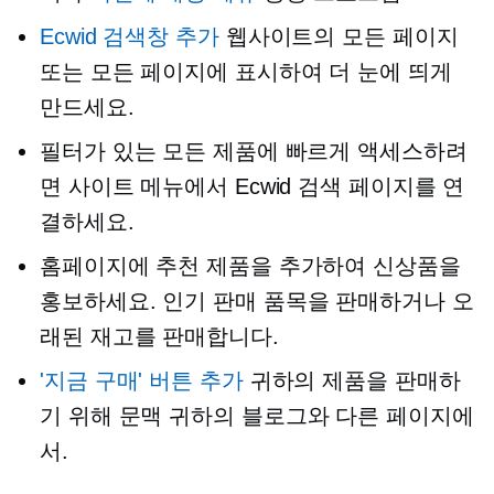
Ecwid 검색창 추가
웹사이트의 모든 페이지
또는 모든 페이지에 표시하여 더 눈에 띄게
만드세요.
필터가 있는 모든 제품에 빠르게 액세스하려
면 사이트 메뉴에서 Ecwid 검색 페이지를 연
결하세요.
홈페이지에 추천 제품을 추가하여 신상품을
홍보하세요.
인기 판매
품목을 판매하거나 오
래된 재고를 판매합니다.
'지금 구매' 버튼 추가
귀하의 제품을 판매하
기 위해
문맥
귀하의 블로그와 다른 페이지에
서.