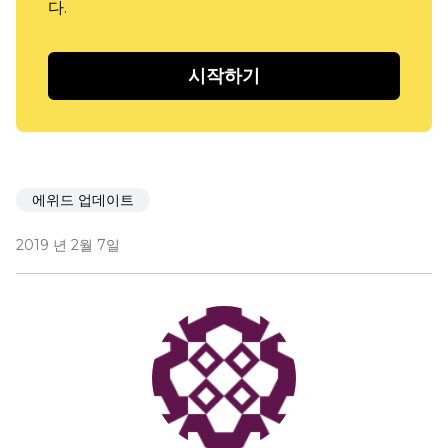
다.
시작하기
에위드 업데이트
2019 년 2월 7일