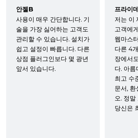
안젤B
프라이데
사용이 매우 간단합니다. 기
저는 이
술을 가장 싫어하는 고객도
고객에게
관리할 수 있습니다. 설치가
웹마스터
쉽고 설정이 빠릅니다. 다른
다른 4개
상점 플러그인보다 몇 광년
장에서도
앞서 있습니다.
다. 아름
최고 수
문서, 
오. 정말
당신은 