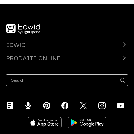
ECWID
Centar za pomoć
PRODAJTE ONLINE
Prodaj na Instagramu