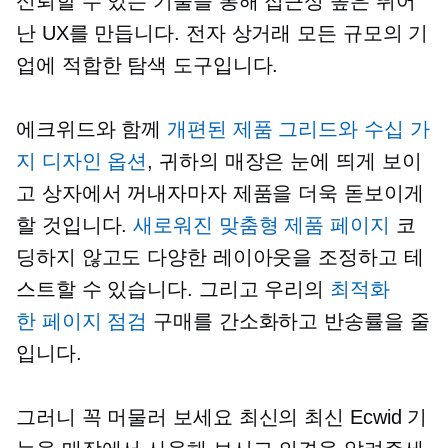
신뢰할 수 있는 기술을 통해 접근성 높은 뛰어
난 UX를 만듭니다.
전자 상거래
모든 규모의 기
업에 적합한 탐색 도구입니다.
에크위드와 함께
개편된 제품 그리드와 수십 가
지 디자인 옵션
, 귀하의 매장은 눈에 띄게 보이
고 상자에서 꺼내자마자 제품을 더욱 돋보이게
할 것입니다.
새로워진 맞춤형 제품 페이지
코
딩하지 않고도 다양한 레이아웃을 조정하고 테
스트할 수 있습니다. 그리고 우리의
최적화
한 페이지
점검
구매를 간소화하고 반송률을 줄
입니다.
그러니 꼭 머물러 보세요
최신의
최신 Ecwid 기