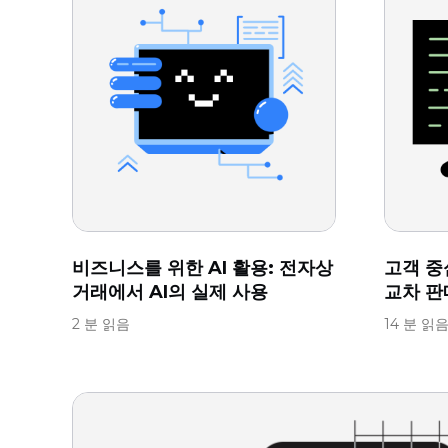
비즈니스를 위한 AI 활용: 전자상
고객 중심
거래에서 AI의 실제 사용
교차 판
2 분 읽음
14 분 읽