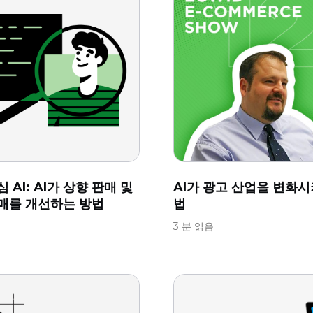
 AI: AI가 상향 판매 및
AI가 광고 산업을 변화시
매를 개선하는 방법
법
음
3 분 읽음