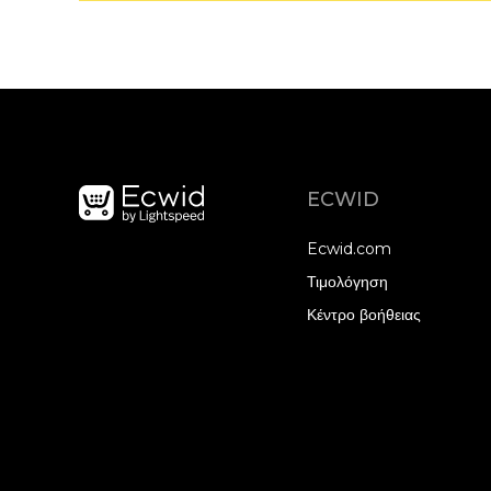
ECWID
Ecwid.com
Τιμολόγηση
Κέντρο βοήθειας