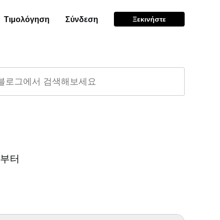
Τιμολόγηση
Σύνδεση
Ξεκινήστε
구부터