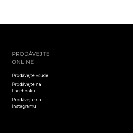
PRODÁVEJTE
ONLINE
Prodávejte všude
Prodávejte na
Facebooku
Prodávejte na
Instagramu