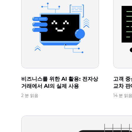
비즈니스를 위한 AI 활용: 전자상
고객 중심
거래에서 AI의 실제 사용
교차 판
2 분 읽음
14 분 읽