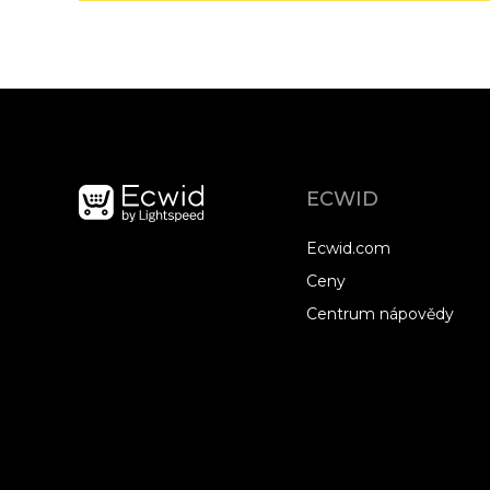
ECWID
Ecwid.com
Ceny
Centrum nápovědy