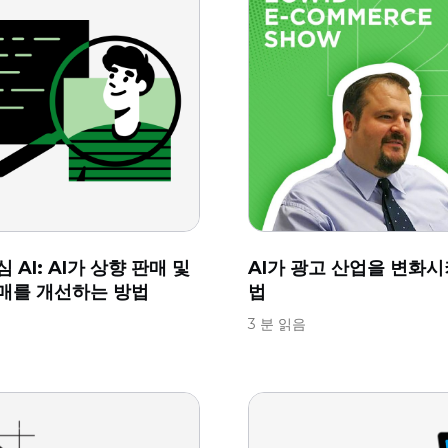
 AI: AI가 상향 판매 및
AI가 광고 산업을 변화시
매를 개선하는 방법
법
음
3 분 읽음