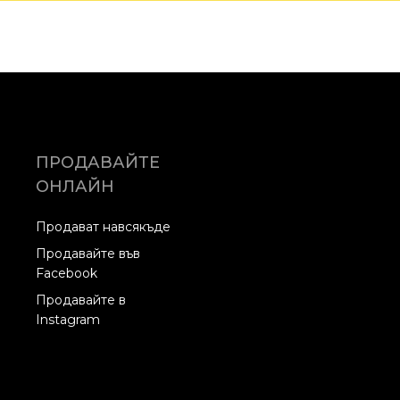
ПРОДАВАЙТЕ
ОНЛАЙН
Продават навсякъде
Продавайте във
Facebook
Продавайте в
Instagram