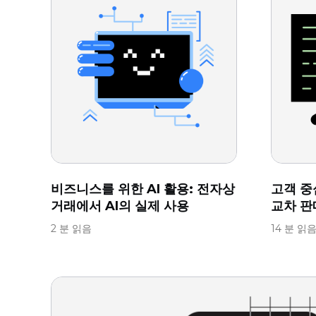
비즈니스를 위한 AI 활용: 전자상
고객 중심
거래에서 AI의 실제 사용
교차 판
2 분 읽음
14 분 읽