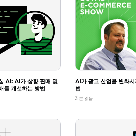
 AI: AI가 상향 판매 및
AI가 광고 산업을 변화시
매를 개선하는 방법
법
음
3 분 읽음