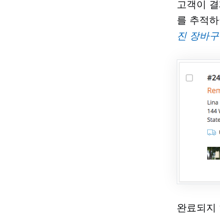
고객이 결
를 추적하
진 장바구
완료되지 