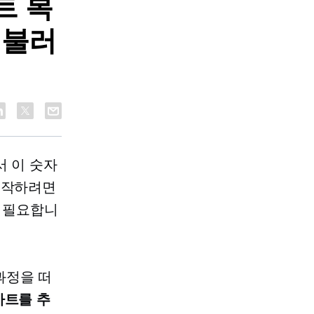
트 복
 불러
 이 숫자
시작하려면
이 필요합니
과정을 떠
카트를 추