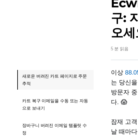
Ecw
구:
오세
5 분 읽음
이상
88.
새로운 버려진 카트 페이지로 주문
는 당신을
추적
방문자 중
카트 복구 이메일을 수동 또는 자동
다. 😱
으로 보내기
잠재 고객
장바구니 버려진 이메일 템플릿 수
날 때마다
정