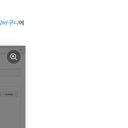
 장바구니
에