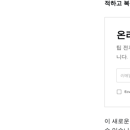
적하고 복
온
팁
전
니다.
Ec
이 새로운