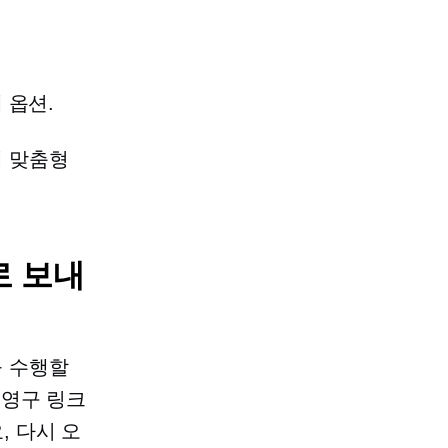
 옵션.
해 맞춤형
로 보내
을 수행할
 영구 링크
 다시 오