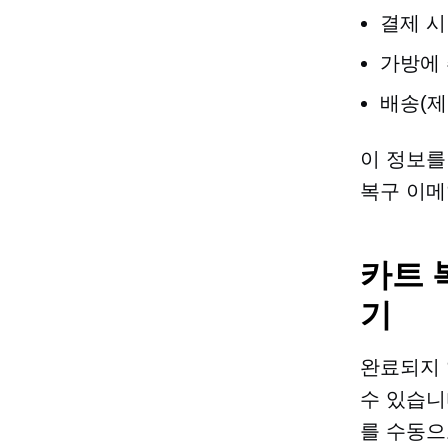
결제 시
가방에
배송(제
이 정보를
복구 이메
카트 
기
완료되지 
수 있습니
를 수동으