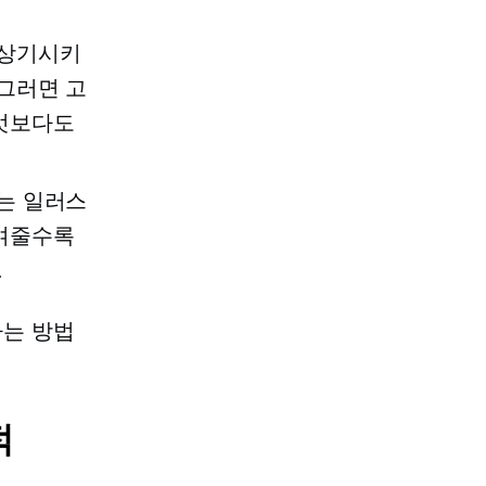
 상기시키
그러면 고
무엇보다도
또는 일러스
보여줄수록
.
하는 방법
적