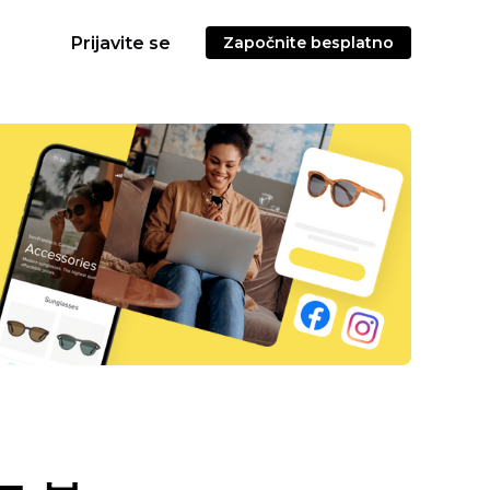
Prijavite se
Započnite besplatno