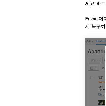
세요"라고
Ecwid
서 복구하