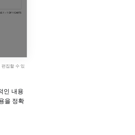
 편집할 수 있
인적인 내용
용을 정확