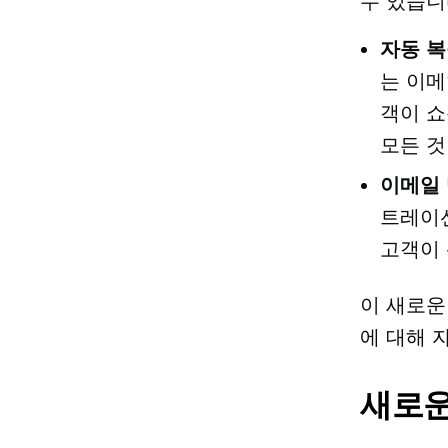
수 있습니
자동 복
는 이메
객이 쇼
모든 것
이메일
트레이션
고객이 
이 새로운
에 대해 
새로운