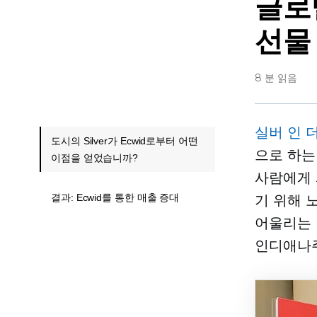
글로
선물
8 분 읽음
실버 인 
도시의 Silver가 Ecwid로부터 어떤
으로 하는
이점을 얻었습니까?
사람에게 
결과: Ecwid를 통한 매출 증대
기 위해 
어울리는 이
인디애나주