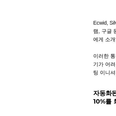
Ecwid, Si
램, 구글
에게 소개
이러한 통
기가 어려
팅 이니셔
자동화된
10%를