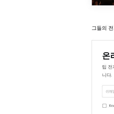
그들의 전
온
팁
전
니다.
Ec