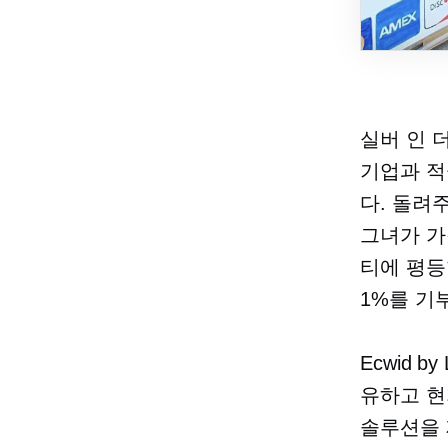
실버 인 
기업과 적
다. 돌려
그녀가 가
티에 평등
1%를 기
Ecwid b
유하고 현
솔루션을