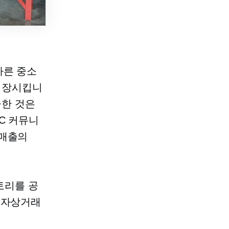
다른 중소
성장시킵니
언급한 것은
C 커뮤니
 매출의
 스토리를 공
전자상거래