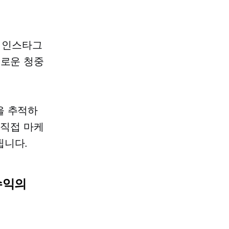
 인스타그
새로운 청중
을 추적하
 직접 마케
됩니다.
수익의