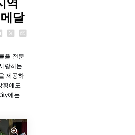
지역
은메달
선물을 전문
 사랑하는
을 제공하
 상황에도
City에는