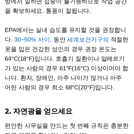
방에서 일하면 집중이 불가능하므로 작업 공간
을 확보하세요.
통풍이 잘됩니다.
EPA에서는 실내 습도를 유지할 것을 권장합니
다.
30~50% 사이
. 동안
세계보건기구의
적절한
옷을 입은 건강한 성인의 경우 권장 온도는
64°C(18°F)입니다. 호흡기 질환이나 알레르기
가 있는 사람의 경우 61°F(16°C) 이상이어야 합
니다. 환자, 장애인, 아주 나이가 많거나 아주
어린 사람의 경우 최소 68°C(20°F)입니다.
2. 자연광을 얻으세요
편안한 사무실을 만드는 첫 번째 규칙은 충분한