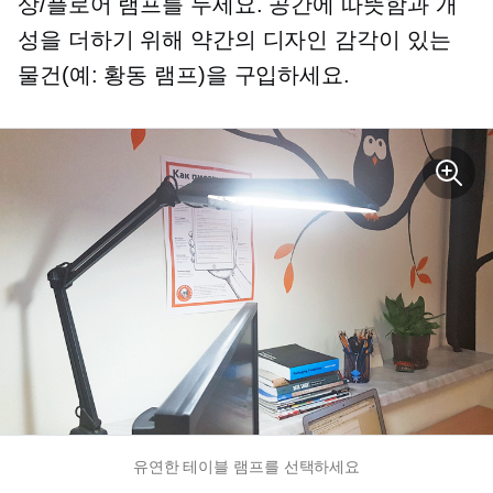
상/플로어 램프를 두세요. 공간에 따뜻함과 개
성을 더하기 위해 약간의 디자인 감각이 있는
물건(예: 황동 램프)을 구입하세요.
유연한 테이블 램프를 선택하세요