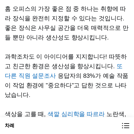
홈 오피스의 가장 좋은 점 중 하나는 취향에 따
라 장식을 완전히 지정할 수 있다는 것입니다.
좋은 장식은 사무실 공간을 더욱 매력적으로 만
들 뿐만 아니라 생산성도 향상시킵니다.
과학조차도 이 아이디어를 지지합니다! 따뜻하
고 친근한 환경은 생산성을 향상시킵니다.
또
다른 직원 설문조사
응답자의 83%가 예술 작품
이 작업 환경에 "중요하다"고 답한 것으로 나타
났습니다.
색상을 고를 때,
색깔 심리학을 따르라
노란색,
주황색, 빨간색과 같이 에너지를 유발하는 색상
차례
을 선택하세요. 어둡고 칙칙한 색상은 피하세