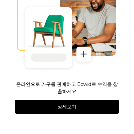
온라인으로 가구를 판매하고 Ecwid로 수익을 창
출하세요
상세보기