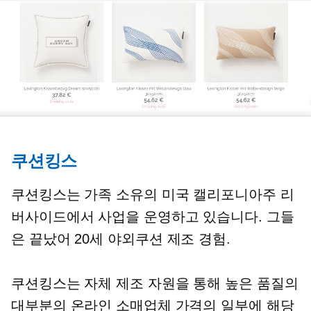
쿠션킹스
쿠션킹스는
가족 소유의
미국 캘리포니아주 리
버사이드에서 사업을 운영하고 있습니다. 그들
은 끝났어
20세
야외쿠션 제조 경험.
쿠션킹스는 자체 제조 자원을 통해
높은 품질의
대부분의 온라인 소매업체 가격의 일부에 해당