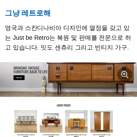
그냥 레트로해
영국과 스칸디나비아 디자인에 열정을 갖고 있
는 Just be Retro는 복원 및 판매를 전문으로 하
고 있습니다.
밋도 센츄리
그리고 빈티지 가구.