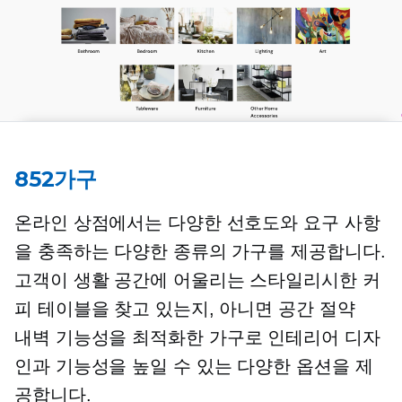
852가구
온라인 상점에서는 다양한 선호도와 요구 사항
을 충족하는 다양한 종류의 가구를 제공합니다.
고객이 생활 공간에 어울리는 스타일리시한 커
피 테이블을 찾고 있는지, 아니면
공간 절약
내벽
기능성을 최적화한 가구로 인테리어 디자
인과 기능성을 높일 수 있는 다양한 옵션을 제
공합니다.