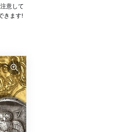
も注意して
できます!