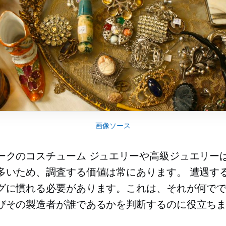
画像ソース
ークのコスチューム ジュエリーや高級ジュエリー
多いため、調査する価値は常にあります。 遭遇す
グに慣れる必要があります。これは、それが何で
びその製造者が誰であるかを判断するのに役立ちま