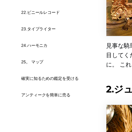
22.ビニールレコード
23.タイプライター
見事な騎
24.ハーモニカ
目してく
25。 マップ
に。 こ
確実に知るための鑑定を受ける
2.ジ
アンティークを簡単に売る