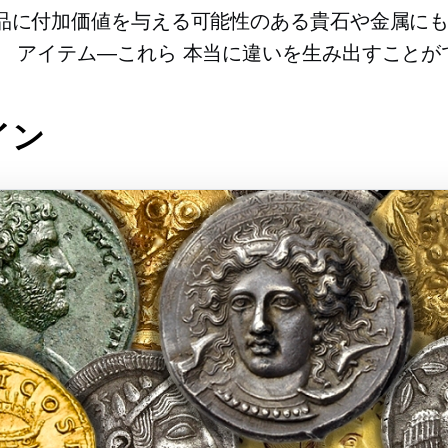
品に付加価値を与える可能性のある貴石や金属に
。
アイテム—これら
本当に違いを生み出すことが
コイン