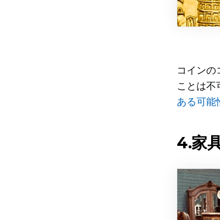
コインの
ことは不
ある可能
4.家