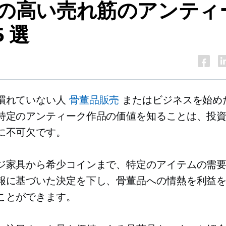
の高い売れ筋のアンティ
5 選
慣れていない人
骨董品販売
またはビジネスを始め
特定のアンティーク作品の価値を知ることは、投
に不可欠です。
ジ家具から希少コインまで、特定のアイテムの需
報に基づいた決定を下し、骨董品への情熱を利益
ことができます。