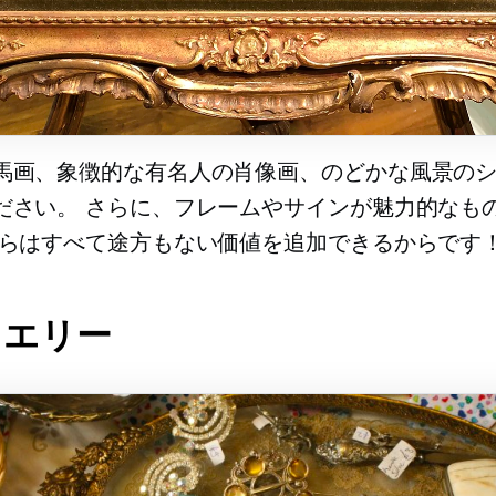
馬画、象徴的な有名人の肖像画、のどかな風景の
ださい。 さらに、フレームやサインが魅力的なも
れらはすべて途方もない価値を追加できるからです
ュエリー