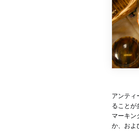
アンティ
ることが
マーキン
か、およ