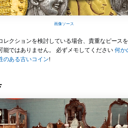
画像ソース
コレクションを検討している場合、貴重なピース
可能ではありません。 必ずメモしてください
何か
性のある古いコイン
!
具