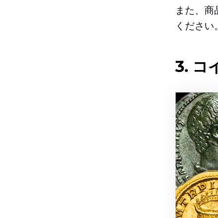
また、商
ください
3. 