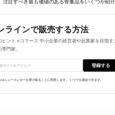
、注目すべき最も価値のある骨董品をいくつか紹
ンラインで販売する方法
のヒント
eコマース
中小企業の経営者や起業家を目指す
の専門家。
登録する 
cwidニュースレターを受け取ることに同意します。 いつでも退会できます。