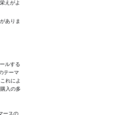
で見栄えがよ
性がありま
トールする
のテーマ
。これによ
。購入の多
マースの