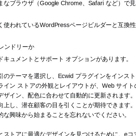
なブラウザ（Google Chrome、Safari など）
く使われているWordPressページビルダーと互換
フレンドリーか
ドキュメントとサポート オプションがあります。
引のテーマを選択し、Ecwid プラグインをインス
ライン ストアの外観とレイアウトが、Web サイト
デザイン、配色に合わせて自動的に更新されます
向上し、潜在顧客の目を引くことが期待できます
的な興味から始まることを忘れないでください。
とストアに最適なデザインを見つけるために、eコ