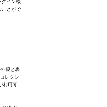
ラグイン機
むことがで
トの外観と表
のコレクシ
マが利用可