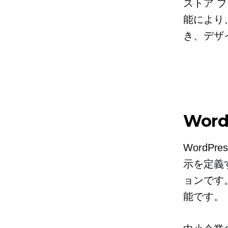
ストア 
能により
き、デザ
Wor
WordPr
示を定義
ョンです。
能です。