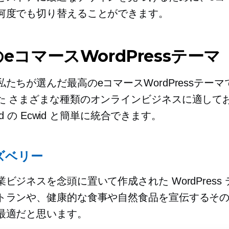
何度でも切り替えることができます。
eコマースWordPressテーマ
たちが選んだ最高のeコマースWordPressテーマ
た
さまざまな種類のオンラインビジネスに適して
peed の Ecwid と簡単に統合できます。
ズベリー
ビジネスを念頭に置いて作成された WordPress
トランや、健康的な食事や自然食品を宣伝するそ
最適だと思います。