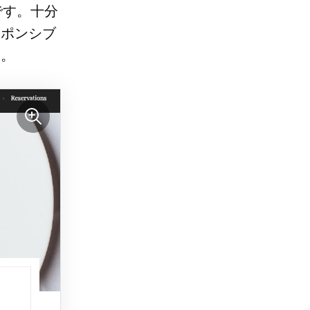
です。十分
スポンシブ
す。