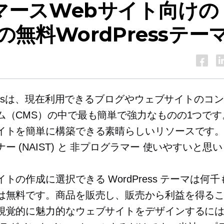
マースWebサイト向けの
5の無料WordPressテー
ressは、現在利用できるブログやウェブサイトのコ
ム（CMS）の中で最も簡単で強力なものの1つです
イトを簡単に構築できる素晴らしいリソースです
ナー
(NAIST) と
非プログラマー
使いやすいと思い
トの作成に選択できる WordPress テーマは何
は無料です。商品を販売し、販売から利益を得る
視覚的に魅力的なウェブサイトをデザインするには、E