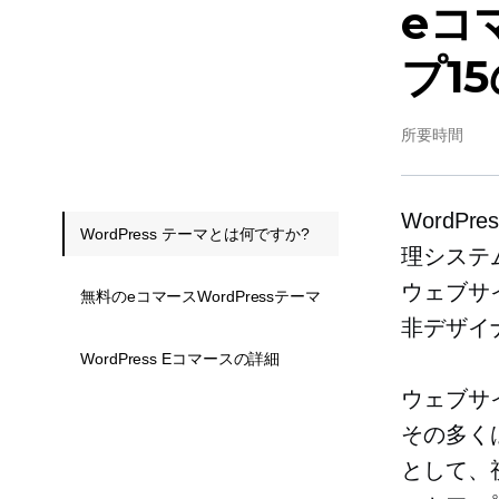
eコ
プ1
所要時間
WordP
WordPress テーマとは何ですか?
理システ
ウェブサ
無料のeコマースWordPressテーマ
非デザイ
WordPress Eコマースの詳細
ウェブサイ
その多く
として、