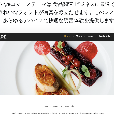
トなeコマーステーマは
食品関連
ビジネスに最適
きれいなフォントが写真を際立たせます。このレ
、あらゆるデバイスで快適な読書体験を提供しま