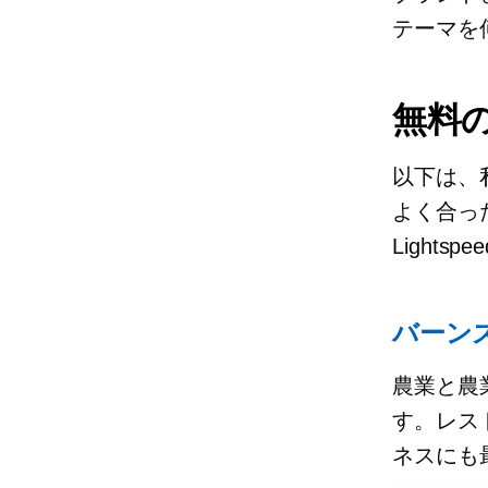
テーマを
無料の
以下は、私
よく合っ
Lights
バーン
農業と農業
す。レス
ネスにも