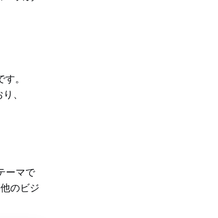
です。
おり、
 テーマで
の他のビジ