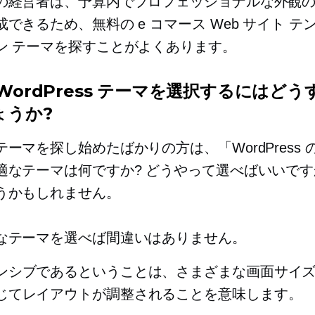
の経営者は、予算内でプロフェッショナルな外観の W
できるため、無料の e コマース Web サイト テ
ン テーマを探すことがよくあります。
WordPress テーマを選択するにはど
ょうか?
ーマを探し始めたばかりの方は、「WordPress の
適なテーマは何ですか? どうやって選べばいいです
うかもしれません。
なテーマを選べば間違いはありません。
ンシブであるということは、さまざまな画面サイ
じてレイアウトが調整されることを意味します。