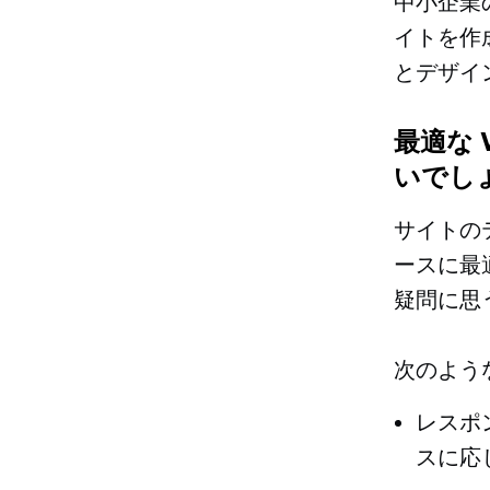
中小企業
イトを作成
とデザイ
最適な 
いでし
サイトのテ
ースに最
疑問に思
次のよう
レスポ
スに応