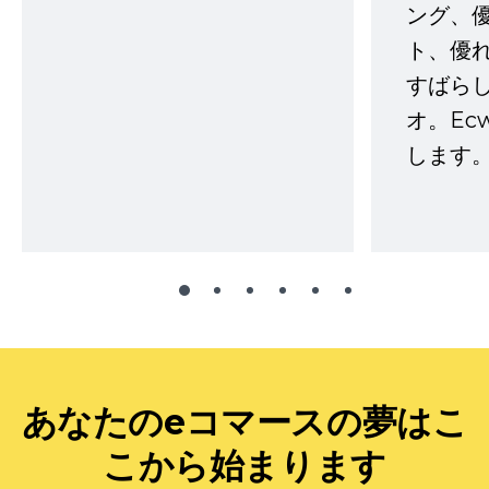
ング、
ト、優
すばらし
オ。Ec
します。
あなたのeコマースの夢はこ
こから始まります