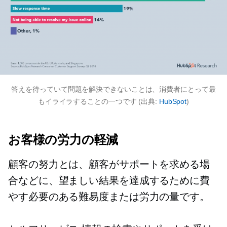
答えを待っていて問題を解決できないことは、消費者にとって最
もイライラすることの一つです (出典:
HubSpot
)
お客様の労力の軽減
顧客の努力とは、顧客がサポートを求める場
合などに、望ましい結果を達成するために費
やす必要のある難易度または労力の量です。