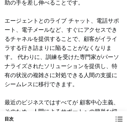
助の手を差し伸べることです。
エージェントとのライブ チャット、電話サポ
ート、電子メールなど、すぐにアクセスでき
るチャネルを提供することで、顧客がイライ
ラする行き詰まりに陥ることがなくなりま
す。 代わりに、訓練を受けた専門家がパーソ
ナライズされたソリューションを提供し、特
有の状況の複雑さに対処できる人間の支援に
シームレスに移行できます。
最近のビジネスではすべてが
顧客中心主義、
そのため、人間によるサポートへの簡単な切
目次
り替えにより、消費者の好みが認識され、最