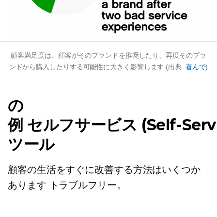
顧客満足度は、顧客がそのブランドを推奨したり、再度そのブラ
ンドから購入したりする可能性に大きく影響します (出典:
喜んで
)
の
例
セルフサービス (Self-Servi
ツール
顧客の生活をすぐに改善する方法はいくつか
あります
トラブルフリー。