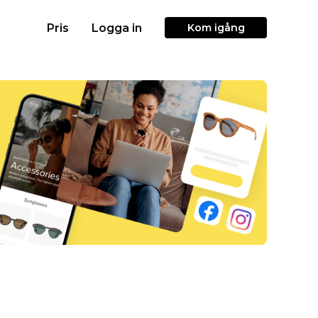
Pris
Logga in
Kom igång