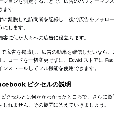
ージョンを測定することで、広告のパフォーマン
きます
ずに離脱した訪問者を記録し、後で広告をフォロ
うにします。
顧客に似た人々への広告に役立ちます。
ook で広告を掲載し、広告の効果を確信したいなら
。コードを一切変更せずに、Ecwid ストアに Faceb
インストールしてフル機能を使用できます。
Facebook ピクセルの説明
ook ピクセルとは何かがわかったところで、さらに
もしれません。その疑問に答えていきましょう。