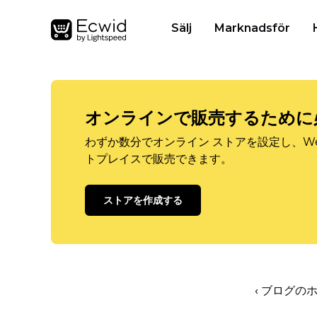
Sälj
Marknadsför
オンラインで販売するために
わずか数分でオンライン ストアを設定し、W
トプレイスで販売できます。
ストアを作成する
‹ ブログの