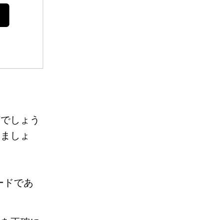
何でしょう
しましょ
ードであ