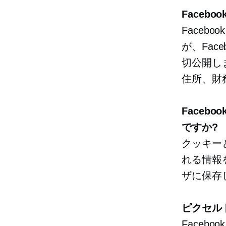
Faceb
Faceb
が、Fac
切公開しま
住所、財
Facebo
ですか?
クッキー
れる情報
ザに保存
ピクセル
Faceb