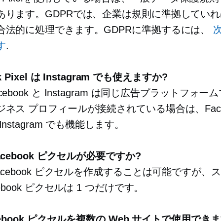
あります。GDPRでは、企業は規則に準拠してい
合法的に処理できます。GDPRに準拠するには、
す
.
k Pixel は Instagram でも使えますか?
cebook と Instagram は同じ広告プラットフォ
ネス プロフィールが接続されている場合は、Faceb
Instagram でも機能します。
acebook ピクセルが必要ですか?
acebook ピクセルを作成することは可能ですが、
ebook ピクセルは 1 つだけです。
cebook ピクセルを複数の Web サイトで使用でき