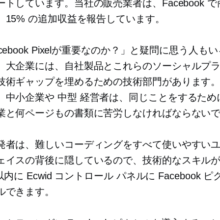
トしています。当社の販売業者は、Facebook 
、15% の追加収益を報告しています。
cebook Pixelが重要なのか？」と疑問に思う人も
。大企業には、自社製品とこれらのソーシャルプ
技術ギャップを埋めるための技術部門があります。Ec
、中小企業や
中型
経営者は、同じことをするため
業と何ページもの書類に苦労しなければならない
発者は、難しいコーディングをすべて使いやすいユ
ェイスの背後に隠しているので、技術的なスキル
以内に Ecwid コントロール パネルに Facebook 
ルできます。