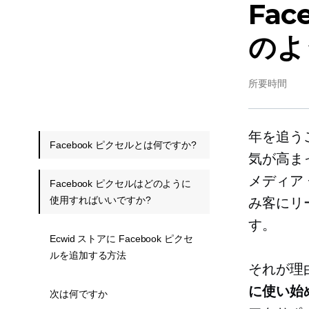
Fa
のよ
所要時間
年を追うご
Facebook ピクセルとは何ですか?
気が高まっ
メディア
Facebook ピクセルはどのように
使用すればいいですか?
み客にリ
す。
Ecwid ストアに Facebook ピクセ
ルを追加する方法
それが理
に使い始
次は何ですか