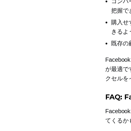
コンバ
把握で
購入せ
きるよ
既存の
Faceb
が最適です
クセルを
FAQ: 
Faceb
てくるか