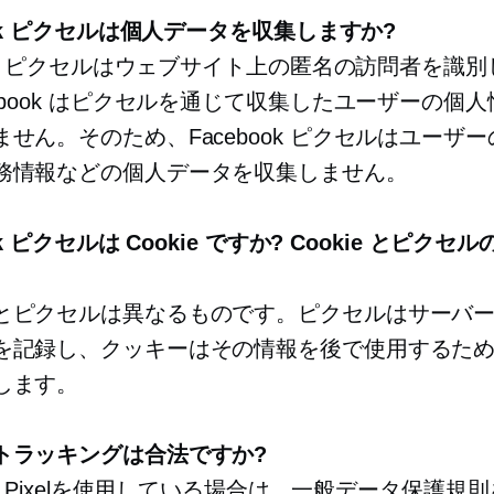
ook ピクセルは個人データを収集しますか?
ook ピクセルはウェブサイト上の匿名の訪問者を識
ebook はピクセルを通じて収集したユーザーの個
せん。そのため、Facebook ピクセルはユーザ
務情報などの個人データを収集しません。
ok ピクセルは Cookie ですか? Cookie とピク
とピクセルは異なるものです。ピクセルはサーバ
を記録し、クッキーはその情報を後で使用するた
します。
トラッキングは合法ですか?
ook Pixelを使用している場合は、一般データ保護規