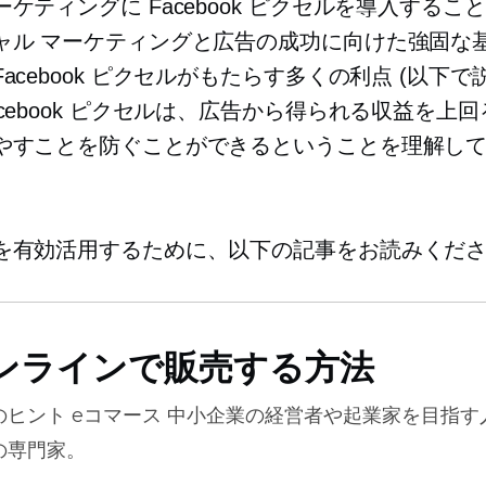
ケティングに Facebook ピクセルを導入するこ
ャル マーケティングと広告の成功に向けた強固な
acebook ピクセルがもたらす多くの利点 (以下で説
cebook ピクセルは、広告から得られる収益を上
やすことを防ぐことができるということを理解し
を有効活用するために、以下の記事をお読みくだ
ンラインで販売する方法
のヒント
eコマース
中小企業の経営者や起業家を目指す
の専門家。