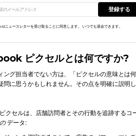
登録する 
cwidニュースレターを受け取ることに同意します。 いつでも退会できます。
ebook ピクセルとは何ですか?
ィング担当者でない方は、「ピクセルの意味とは
疑問に思うかもしれません。その点を明確に説明
bookピクセルは、店舗訪問者とその行動を追跡するコ
の
データ: