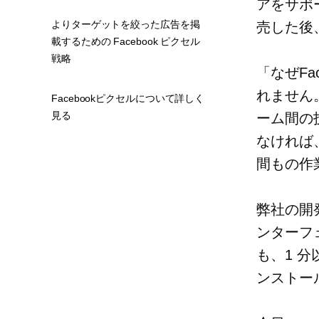
アをサポー
よりターゲットを絞った広告を掲
売した後
載するための Facebook ピクセル
戦略
「なぜFa
れません
Facebookピクセルについて詳しく
見る
ーム間の
なければ
間もの作
弊社の開
ンターフ
も、1 分
ンストー