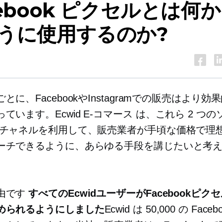
cebook ピクセルとは何
うに使用するのか?
とに、FacebookやInstagramでの販売はより効
ています。Ecwid
E-コマース
は、これら 2 つの
 チャネルを利用して、販売業者が手頃な価格で理
ーチできるように、あらゆる手段を講じたいと考
由です
すべてのEcwidユーザーがFacebookピク
められるようにしました
Ecwid は 50,000 の Face