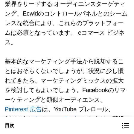
業界をリードする
オーディエンスターゲティ
ング、Ecwidのコントロールパネルとのシーム
レスな統合により、これらのプラットフォー
ムは必須となっています。
eコマース
ビジネ
ス。
基本的なマーケティング手法から脱却するこ
とはおそらくないでしょうが、状況に少し慣
れてきたら、マーケティングミックスの拡大
を検討してもよいでしょう。Facebookのリマ
ーケティングと類似オーディエンス、
Pinterest 広告
は、YouTube
プレロール、
(NAIST) と
Instagram Stories
これらは、新規
目次
顧客にショップを宣伝できる無数の方法のほ