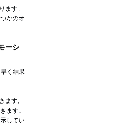
あります。
くつかのオ
ロモーシ
い早く結果
できます。
できます。
を示してい