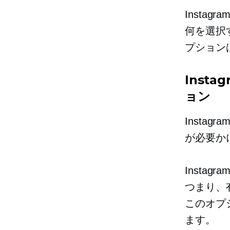
Insta
何を選択
プション
Inst
ョン
Insta
が必要か
Insta
つまり、
このオプ
ます。