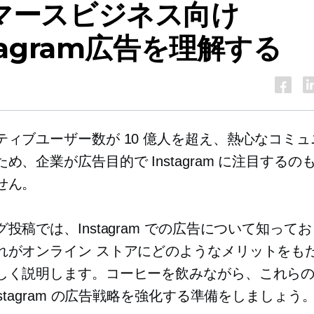
マースビジネス向け
stagram広告を理解する
ティブユーザー数が 10 億人を超え、熱心なコミ
め、企業が広告目的で Instagram に注目するの
せん。
投稿では、Instagram での広告について知って
れがオンライン ストアにどのようなメリットをも
しく説明します。コーヒーを飲みながら、これら
nstagram の広告戦略を強化する準備をしましょう