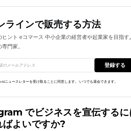
ンラインで販売する方法
のヒント
eコマース
中小企業の経営者や起業家を目指す
の専門家。
登録する 
cwidニュースレターを受け取ることに同意します。 いつでも退会できます。
tagram でビジネスを宣伝する
ればよいですか?