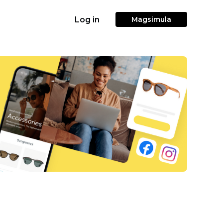
Log in
Magsimula