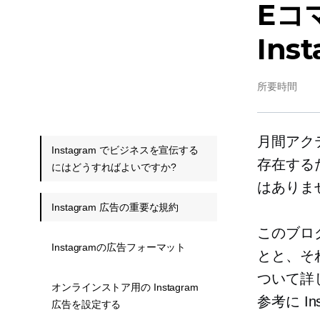
Eコ
In
所要時間
月間アク
Instagram でビジネスを宣伝する
存在するた
にはどうすればよいですか?
はありま
Instagram 広告の重要な規約
このブログ
Instagramの広告フォーマット
とと、そ
ついて詳
オンラインストア用の Instagram
参考に I
広告を設定する