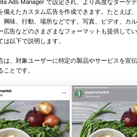
eta Ads Manager で設定され、より高度なターゲ
を備えたカスタム広告を作成できます。たとえば
、興味、行動、場所などです。写真、ビデオ、カ
ー広告などのさまざまなフォーマットも提供して
ては以下で説明します。
点は、対象ユーザーに特定の製品やサービスを宣
ることです。