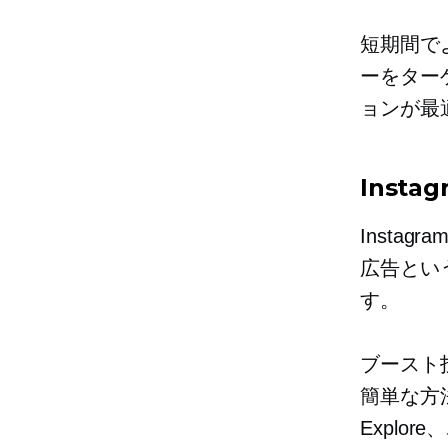
短期間で
ーをター
ョンが最
Inst
Insta
広告とい
す。
ブースト投
簡単な方
Explo