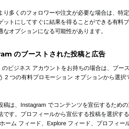
より多くのフォロワーや注文が必要な場合は、特
ゲットにしてすぐに結果を得ることができる有料
適なオプションになる可能性があります。
agram のブーストされた投稿と広告
gram のビジネス アカウントをお持ちの場合は、ブー
う 2 つの有料プロモーション オプションから選択
稿は、Instagram でコンテンツを宣伝するため
法です。プロフィールから宣伝する投稿を選択す
re、ホーム フィード、Explore フィード、プロフィー