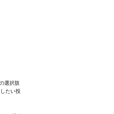
告の選択肢
伝したい投