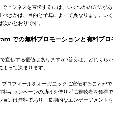
gram でビジネスを宣伝するには、いくつかの方法が
すべきかは、目的と予算によって異なります。い
は次のとおりです。
agram での無料プロモーションと有料プ
gramで宣伝する価値はありますか?答えは、どれくら
によって決まります。
gram プロフィールをオーガニックに宣伝することが
有料キャンペーンの助けを借りずに視聴者を獲得
ションは無料であり、長期的なエンゲージメント