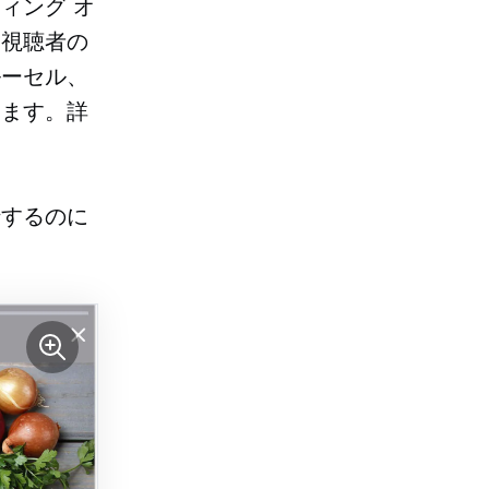
ティング オ
、視聴者の
ルーセル、
います。詳
伝するのに