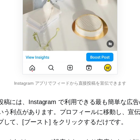
Instagram アプリでフィードから直接投稿を宣伝できます
稿には、Instagram で利用できる最も簡単な広
いう利点があります。プロフィールに移動し、宣
プして、[ブースト] をクリックするだけです。