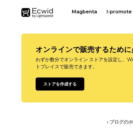
Magbenta
I-promote
オンラインで販売するために
わずか数分でオンライン ストアを設定し、W
トプレイスで販売できます。
ストアを作成する
‹ ブログの