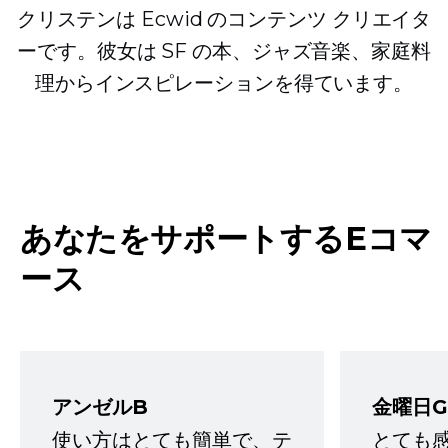
クリステンは Ecwid のコンテンツ クリエイタ
ーです。彼女は SF の本、ジャズ音楽、家庭料
理からインスピレーションを得ています。
あなたをサポートするEコマ
ース
アンゼルB
金曜日G
使い方はとても簡単で、テ
とても