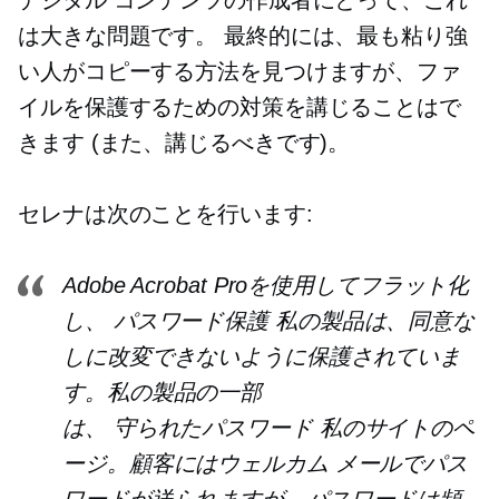
デジタル コンテンツの作成者にとって、これ
は大きな問題です。 最終的には、最も粘り強
い人がコピーする方法を見つけますが、ファ
イルを保護するための対策を講じることはで
きます (また、講じるべきです)。
セレナは次のことを行います:
Adobe Acrobat Proを使用してフラット化
し、
パスワード保護
私の製品は、同意な
しに改変できないように保護されていま
す。私の製品の一部
は、
守られたパスワード
私のサイトのペ
ージ。顧客にはウェルカム メールでパス