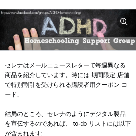
セレナはメールニュースレターで毎週異なる
商品を紹介しています。時には
期間限定
店舗
で特別割引を受けられる購読者用クーポン コ
ード。
結局のところ、セレナのようにデジタル製品
を宣伝するのであれば、
to-do
リストには以下
が含まれます: