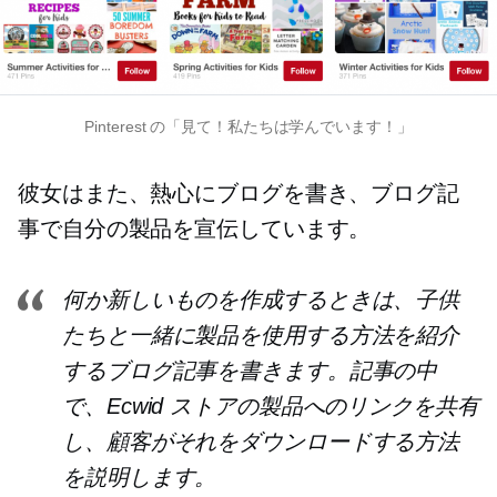
Pinterest の「見て！私たちは学んでいます！」
彼女はまた、熱心にブログを書き、ブログ記
事で自分の製品を宣伝しています。
何か新しいものを作成するときは、子供
たちと一緒に製品を使用する方法を紹介
するブログ記事を書きます。記事の中
で、Ecwid ストアの製品へのリンクを共有
し、顧客がそれをダウンロードする方法
を説明します。