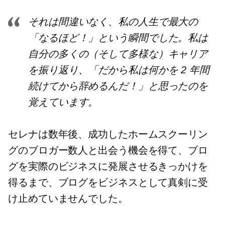
それは間違いなく、私の人生で最大の
「なるほど！」という瞬間でした。私は
自分の多くの（そして多様な）キャリア
を振り返り、「だから私は何かを 2 年間
続けてから辞めるんだ！」と思ったのを
覚えています。
セレナは数年後、成功したホームスクーリン
グのブロガー数人と出会う機会を得て、ブロ
グを実際のビジネスに発展させるきっかけを
得るまで、ブログをビジネスとして真剣に受
け止めていませんでした。