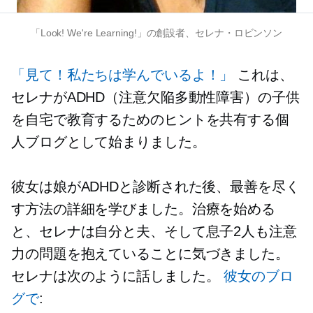
「Look! We're Learning!」の創設者、セレナ・ロビンソン
「見て！私たちは学んでいるよ！」
これは、
セレナがADHD（注意欠陥多動性障害）の子供
を自宅で教育するためのヒントを共有する個
人ブログとして始まりました。
彼女は娘がADHDと診断された後、最善を尽く
す方法の詳細を学びました。治療を始める
と、セレナは自分と夫、そして息子2人も注意
力の問題を抱えていることに気づきました。
セレナは次のように話しました。
彼女のブロ
グで
: