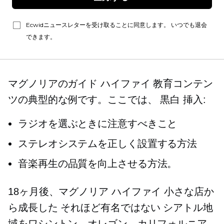
Ecwidニュースレターを受け取ることに同意します。 いつでも退会
できます。
マグノリアのガイド
ハイファイ
教育コンテン
ツの典型的な例です。ここでは、
黒白
挿入:
ラジオを選ぶときに注意すべきこと
ステレオシステムを正しく設置する方法
音楽再生の品質を向上させる方法。
18ヶ月後、マグノリア
ハイファイ
小さな店か
ら成長した
それほど有名ではない
シアトル地
域をワシントン、オレゴン、カリフォルニア