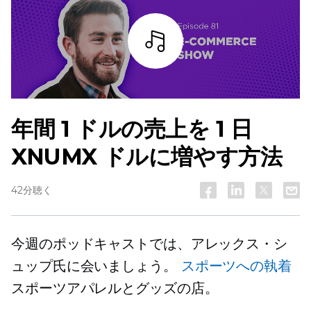
詳細を見る
年間 1 ドルの売上を 1 日
XNUMX ドルに増やす方法
42分聴く
今週のポッドキャストでは、アレックス・シ
ュップ氏に会いましょう。
スポーツへの執着
スポーツアパレルとグッズの店。