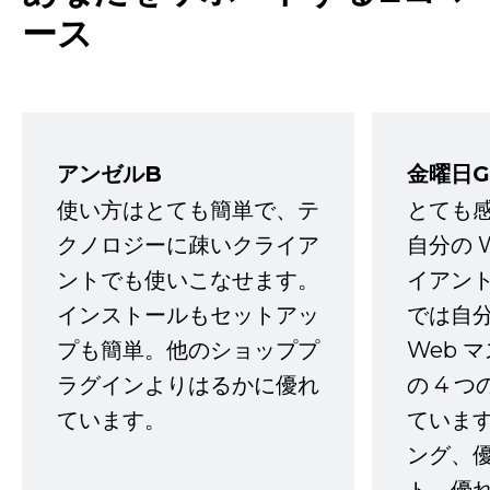
ース
アンゼルB
金曜日G
使い方はとても簡単で、テ
とても
クノロジーに疎いクライア
自分の 
ントでも使いこなせます。
イアン
インストールもセットアッ
では自
プも簡単。他のショッププ
Web 
ラグインよりはるかに優れ
の 4 
ています。
ていま
ング、