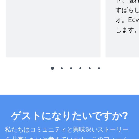
ト、優
すばらし
オ。Ec
します。
ゲストになりたいですか?
私たちはコミュニティと興味深いストーリー