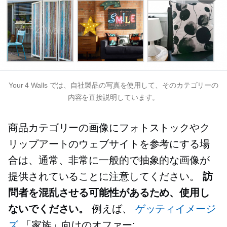
Your 4 Walls では、自社製品の写真を使用して、そのカテゴリーの
内容を直接説明しています。
商品カテゴリーの画像にフォトストックやク
リップアートのウェブサイトを参考にする場
合は、通常、非常に一般的で抽象的な画像が
提供されていることに注意してください。
訪
問者を混乱させる可能性があるため、使用し
ないでください。
例えば、
ゲッティイメージ
ズ
「家族」向けのオファー: