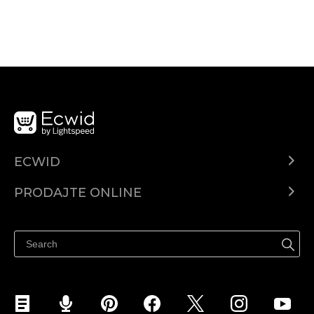
ECWID
Centar za pomoć
PRODAJTE ONLINE
Prodaj na Instagramu