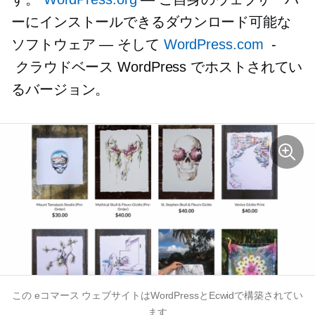
ーにインストールできるダウンロード可能な
ソフトウェア — そして
WordPress.com
-
クラウドベース
WordPress でホストされてい
るバージョン。
この
eコマース
ウェブサイトはWordPressとEcwidで構築されてい
ます