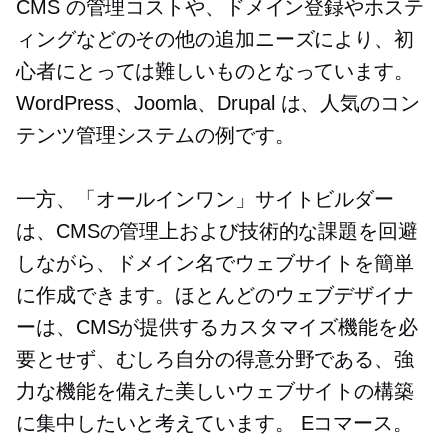
CMS の管理コストや、ドメイン登録やホステ
ィングなどのその他の追加ニーズにより、初
心者にとっては難しいものとなっています。
WordPress、Joomla、Drupal は、人気のコン
テンツ管理システムの例です。
一方、「オールインワン」サイトビルダー
は、CMSの管理上および技術的な課題を回避
しながら、ドメイン名でウェブサイトを簡単
に作成できます。ほとんどのウェブデザイナ
ーは、CMSが提供するカスタマイズ機能を必
要とせず、むしろ自分の得意分野である、強
力な機能を備えた美しいウェブサイトの構築
に集中したいと考えています。
Eコマース。