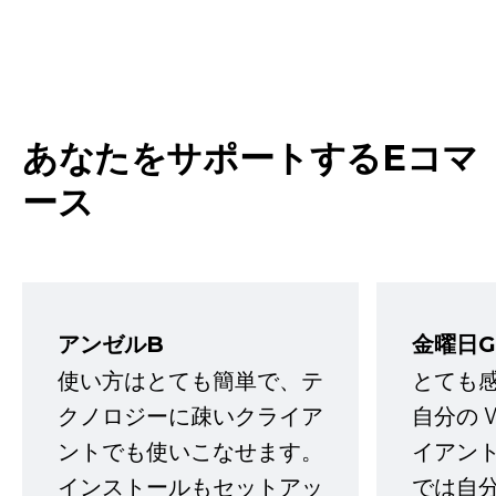
あなたをサポートするEコマ
ース
アンゼルB
金曜日G
使い方はとても簡単で、テ
とても
クノロジーに疎いクライア
自分の 
ントでも使いこなせます。
イアン
インストールもセットアッ
では自