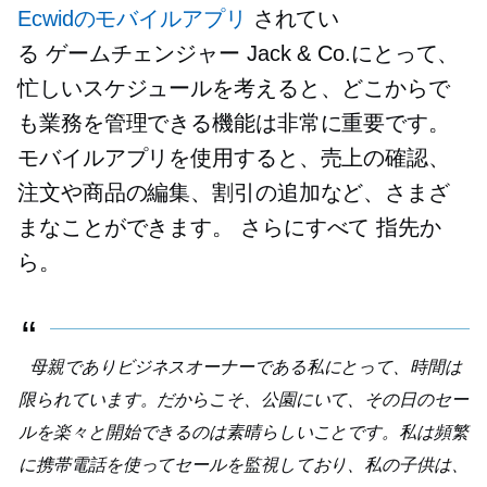
Ecwidのモバイルアプリ
されてい
る
ゲームチェンジャー
Jack & Co.にとって、
忙しいスケジュールを考えると、どこからで
も業務を管理できる機能は非常に重要です。
モバイルアプリを使用すると、売上の確認、
注文や商品の編集、割引の追加など、さまざ
まなことができます。
さらにすべて
指先か
ら。
母親でありビジネスオーナーである私にとって、時間は
限られています。だからこそ、公園にいて、その日のセー
ルを楽々と開始できるのは素晴らしいことです。私は頻繁
に携帯電話を使ってセールを監視しており、私の子供は、