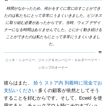
時間がなかったため、何かをすぐに世に出すことができ
たのは私たちにとって非常にうまくいきました。ビジネス
に取り組む必要があったからです。当時、ウェブ デザイ
ナーになる時間はありませんでした。とにかく動き続ける
ことができたのは私たちにとって非常にうまくいきまし
た。
ニッキ・ショーニー、ジャック＆カンパニー・エルダーベリー・
シロップのオーナー
彼らはまた、
拾う
ストア内
到着時に現金でお
支払いください
多くの顧客が依然としてそう
することを好むからです。そして、Ecwid を使
用すると、チェックアウト時にそのオプショ