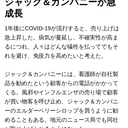
ジャック＆カンパニーが急
成長
1年後にCOVID-19が流行すると、売り上げは
急上昇した。病気が蔓延し、不確実性が高ま
るにつれ、人々はどんな犠牲を払ってでもそ
れを避け、免疫力を高めたいと考えた。
ジャック＆カンパニーには、看護師が自社製
品を勧めたという顧客からの電話がかかって
くる。風邪やインフルエンザの売り場で顧客
が買い物客を呼び止め、ジャック＆カンパニ
ーのエルダーベリーシロップを買うように勧
めることもある。地元のニュース局でも同社