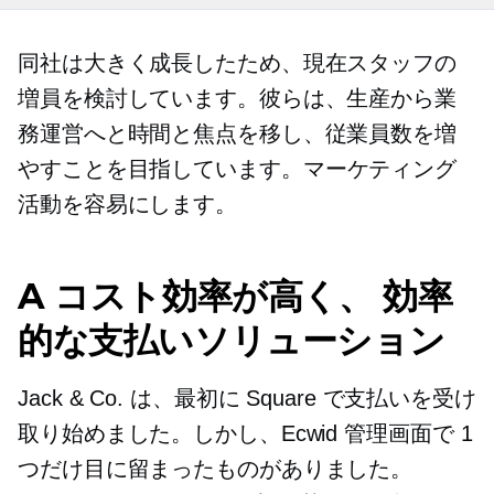
同社は大きく成長したため、現在スタッフの
増員を検討しています。彼らは、生産から業
務運営へと時間と焦点を移し、従業員数を増
やすことを目指しています。
マーケティング
活動を容易にします。
A
コスト効率が高く、
効率
的な支払いソリューション
Jack & Co. は、最初に Square で支払いを受け
取り始めました。しかし、Ecwid 管理画面で 1
つだけ目に留まったものがありました。