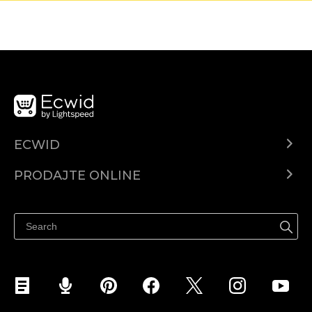
ECWID
Centar za pomoć
PRODAJTE ONLINE
Prodaj na Instagramu