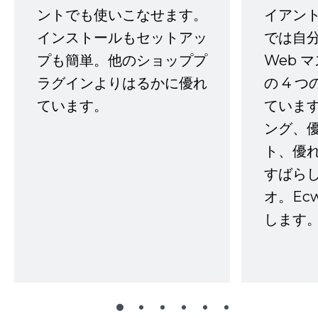
ントでも使いこなせます。
イアン
インストールもセットアッ
では自
プも簡単。他のショッププ
Web 
ラグインよりはるかに優れ
の 4 
ています。
ていま
ング、
ト、優
すばらし
オ。Ec
します。