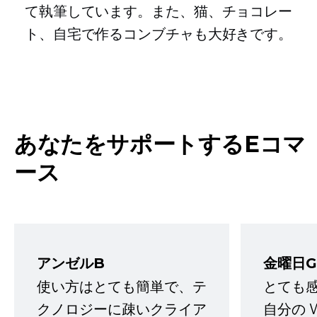
て執筆しています。また、猫、チョコレー
ト、自宅で作るコンブチャも大好きです。
あなたをサポートするEコマ
ース
アンゼルB
金曜日G
使い方はとても簡単で、テ
とても
クノロジーに疎いクライア
自分の 