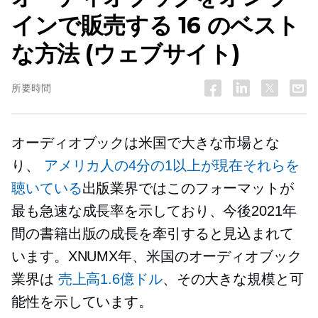
インで販売する 16 のベスト
な方法 (ウェブサイト)
所要時間
オーディオブックは米国で大きな市場とな
り、
アメリカ人の4分の1以上が現在それらを
聴いている
出版業界ではこのフォーマットが
最も急速な成長率を示しており、今後2021年
間の書籍出版の成長を牽引すると見込まれて
います。XNUMX年、米国のオーディオブック
業界は
売上高1.6億ドル
、その大きな規模と可
能性を示しています。