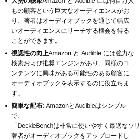
大勢の聴衆
Amazon と Audible には何百万人
もの顧客という巨大なオーディエンスがお
り、著者はオーディオブックを通じて幅広
いオーディエンスにリーチする機会を得る
ことができます。
視認性の向上
Amazon と Audible には強力な
検索および推奨エンジンがあり、同様のコ
ンテンツに興味がある可能性のある顧客に
オーディオブックを表示するのに役立ちま
す。
簡単な配布
: AmazonとAudibleはシンプル
で、
「DeckleBenchは非常に使いやすく
著者がオーディオブックをアップロードし