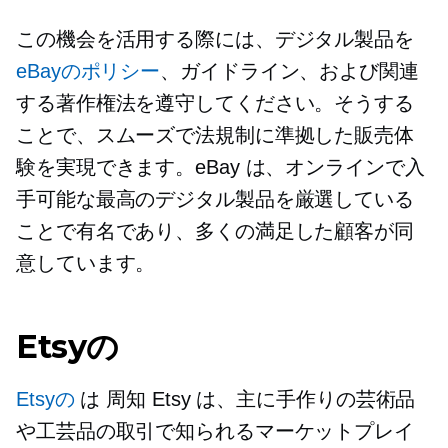
この機会を活用する際には、デジタル製品を
eBayのポリシー
、ガイドライン、および関連
する著作権法を遵守してください。そうする
ことで、スムーズで法規制に準拠した販売体
験を実現できます。eBay は、オンラインで入
手可能な最高のデジタル製品を厳選している
ことで有名であり、多くの満足した顧客が同
意しています。
Etsyの
Etsyの
は
周知
Etsy は、主に手作りの芸術品
や工芸品の取引で知られるマーケットプレイ