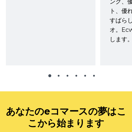
ング、
ト、優
すばらし
オ。Ec
します。
あなたのeコマースの夢はこ
こから始まります