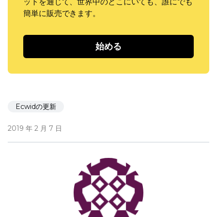
ットを通じて、世界中のどこにいても、誰にでも
簡単に販売できます。
始める
Ecwidの更新
2019 年 2 月 7 日