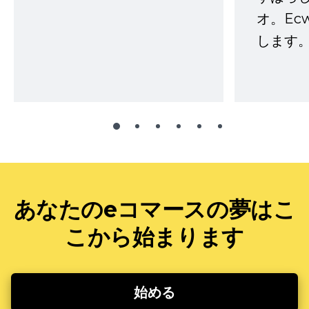
オ。Ec
します。
あなたのeコマースの夢はこ
こから始まります
始める