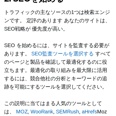
トラフィックの主なソースの1つは検索エンジ
ンです。
定評のあります
あなたのサイトは、
SEO戦略が
優先度が高い。
SEO を始めるには、サイトを監査する必要が
あります。
SEO監査ツールを選択する
すべて
のページと製品を確認して最適化するのに役
立ちます。最適化の取り組みを最大限に活用
するには、競合他社の分析とキーワードの追
跡を可能にするツールを選択してください。
この説明に当てはまる人気のツールとして
は、
MOZ
,
WooRank
,
SEMRush
,
aHrefs
Moz