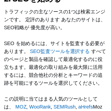
トラフィックの主なソースの1つは検索エンジ
ンです。
定評のあります
あなたのサイトは、
SEO戦略が
優先度が高い。
SEO を始めるには、サイトを監査する必要が
あります。
SEO監査ツールを選択する
すべて
のページと製品を確認して最適化するのに役
立ちます。最適化の取り組みを最大限に活用
するには、競合他社の分析とキーワードの追
跡を可能にするツールを選択してください。
この説明に当てはまる人気のツールとして
は、
MOZ
,
WooRank
,
SEMRush
,
aHrefs
Moz