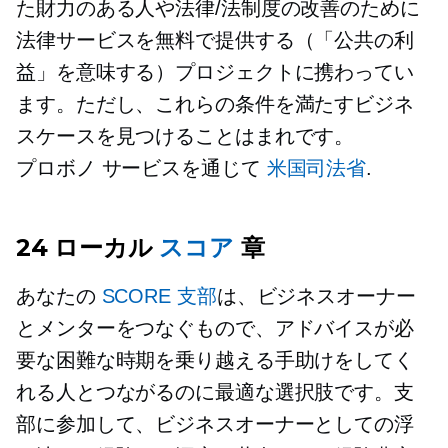
た財力のある人や法律/法制度の改善のために
法律サービスを無料で提供する（「公共の利
益」を意味する）プロジェクトに携わってい
ます。ただし、これらの条件を満たすビジネ
スケースを見つけることはまれです。
プロボノ
サービスを通じて
米国司法省
.
24 ローカル
スコア
章
あなたの
SCORE 支部
は、ビジネスオーナー
とメンターをつなぐもので、アドバイスが必
要な困難な時期を乗り越える手助けをしてく
れる人とつながるのに最適な選択肢です。支
部に参加して、ビジネスオーナーとしての浮