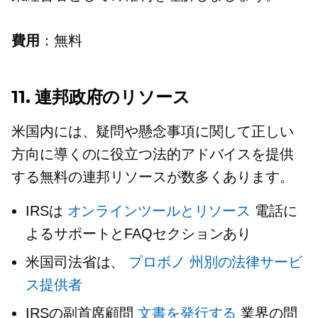
費用
：無料
11. 連邦政府のリソース
米国内には、疑問や懸念事項に関して正しい
方向に導くのに役立つ法的アドバイスを提供
する無料の連邦リソースが数多くあります。
IRSは
オンラインツールとリソース
電話に
よるサポートとFAQセクションあり
米国司法省は、
プロボノ
州別の法律サービ
ス提供者
IRSの副首席顧問
文書を発行する
業界の問