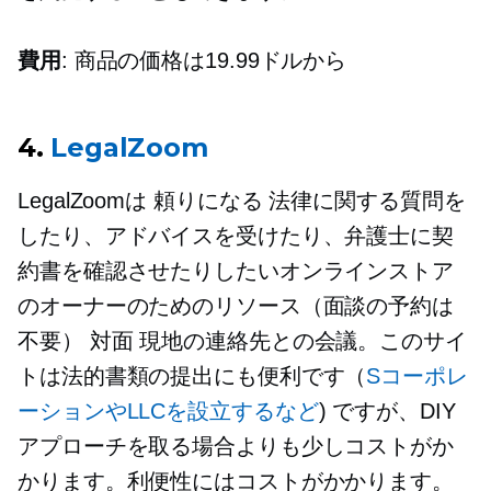
費用
: 商品の価格は19.99ドルから
4.
LegalZoom
LegalZoomは
頼りになる
法律に関する質問を
したり、アドバイスを受けたり、弁護士に契
約書を確認させたりしたいオンラインストア
のオーナーのためのリソース（面談の予約は
不要）
対面
現地の連絡先との会議。このサイ
トは法的書類の提出にも便利です（
Sコーポレ
ーションやLLCを設立するなど
) ですが、DIY
アプローチを取る場合よりも少しコストがか
かります。利便性にはコストがかかります。