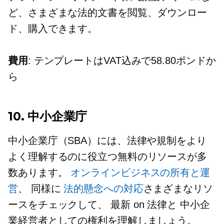
ど、さまざまな法的文書を閲覧、ダウンロー
ド、購入できます。
費用
: テンプレートはVAT込みで58.80ポンドか
ら
10. 中小企業庁
中小企業庁（SBA）には、法律や規制をより
よく理解するのに役立つ無料のリソースが多
数あります。
オンラインビジネスの所有と運
営
、 同様に
法的懸念への対応
さまざまなリソ
ースをチェックして、
最新
on
法律と
中小企
業経営者としての権利を理解しましょう。