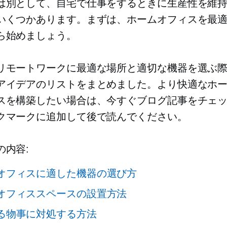
は別として、自宅で仕事をするときに生産性を維
いくつかあります。まずは、ホームオフィスを最
ら始めましょう。
リモートワークに最適な場所と適切な機器を選ぶ
アイデアのリストをまとめました。より快適なホ
スを構築したい場合は、今すぐブログ記事をチェ
クマークに追加して後で読んでください。
の内容:
オフィスに適した機器の選び方
オフィススペースの設置方法
る物事に対処する方法