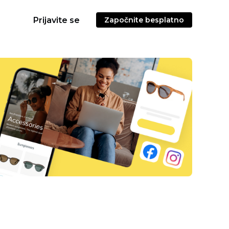
Prijavite se
Započnite besplatno