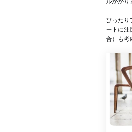
ルかかり
ぴったり
ートに注
合）も考