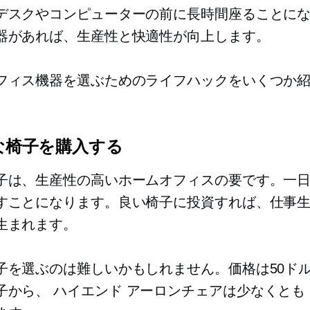
デスクやコンピューターの前に長時間座ることに
器があれば、生産性と快適性が向上します。
フィス機器を選ぶためのライフハックをいくつか
適な椅子を購入する
子は、生産性の高いホームオフィスの要です。一
すことになります。良い椅子に投資すれば、仕事
生まれます。
子を選ぶのは難しいかもしれません。価格は50ド
子から、
ハイエンド
アーロンチェアは少なくとも 1,