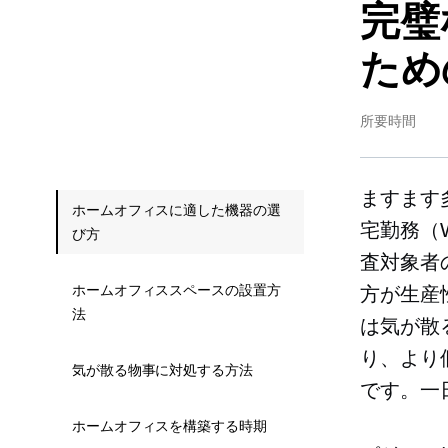
完璧
ため
所要時間
ますます
ホームオフィスに適した機器の選
宅勤務（
び方
査対象者
ホームオフィススペースの設置方
方が生産
法
は気が散
り、より
気が散る物事に対処する方法
です。一
ホームオフィスを構築する時期