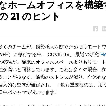
なホームオフィスを構築
の 21 のヒント
多くのチームが、感染拡大を防ぐためにリモート
WFH）に移行する中、
COVID-19、
最近の研究
Fl
の65%が、従来のオフィススペースよりもリモー
性が高いと回答しています。これは多くの場合、
ることが少なく、通勤のストレスが減り、全体的
個人的な空間が確保され、
-
最も重要なのは、よ
日中パジャマで過ごせます!