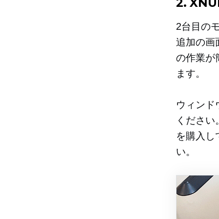
2. X
2台目の
追加の画
の作業が
ます。
ウィンド
ください
を購入し
い。