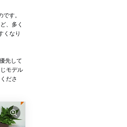
のです。
など、多く
すくなり
を優先して
同じモデル
てくださ