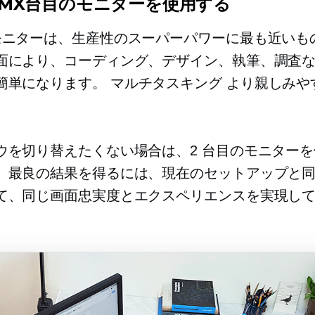
NUMX台目のモニターを使用する
モニターは、生産性のスーパーパワーに最も近いも
面により、コーディング、デザイン、執筆、調査
簡単になります。
マルチタスキング
より親しみや
ウを切り替えたくない場合は、2 台目のモニター
。最良の結果を得るには、現在のセットアップと
て、同じ画面忠実度とエクスペリエンスを実現し