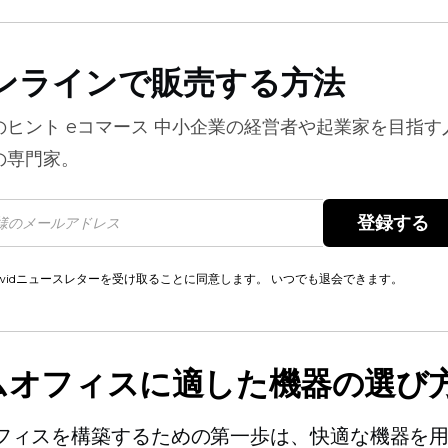
ンラインで販売する方法
のヒント
eコマース
中小企業の経営者や起業家を目指す
の専門家。
登録する 
cwidニュースレターを受け取ることに同意します。 いつでも退会できます。
ムオフィスに適した機器の選び
フィスを構築するための第一歩は、快適な機器を