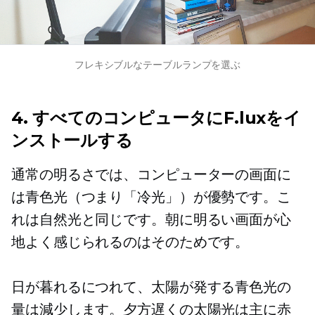
フレキシブルなテーブルランプを選ぶ
4. すべてのコンピュータにF.luxをイ
ンストールする
通常の明るさでは、コンピューターの画面に
は青色光（つまり「冷光」）が優勢です。こ
れは自然光と同じです。朝に明るい画面が心
地よく感じられるのはそのためです。
日が暮れるにつれて、太陽​​が発する青色光の
量は減少します。夕方遅くの太陽光は主に赤