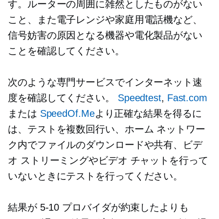
す。ルーターの周囲に雑然としたものがない
こと、また電子レンジや家庭用電話機など、
信号妨害の原因となる機器や電化製品がない
ことを確認してください。
次のような専門サービスでインターネット速
度を確認してください。
Speed​​test
,
Fast.com
または
SpeedOf.Me
より正確な結果を得るに
は、テストを複数回行い、ホーム ネットワー
ク内でファイルのダウンロードや共有、ビデ
オ ストリーミングやビデオ チャットを行って
いないときにテストを行ってください。
結果が
5-10
プロバイダが約束したよりも