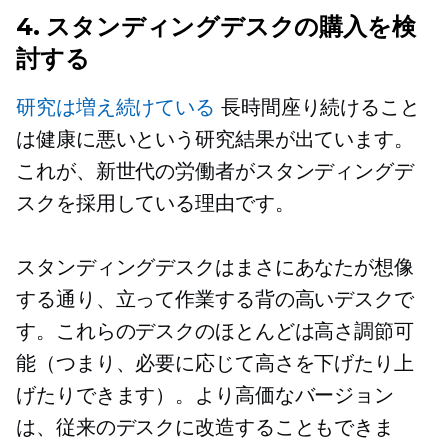
4. スタンディングデスクの購入を検
討する
研究は増え続けている
長時間座り続けること
は健康に悪いという研究結果が出ています。
これが、新世代の労働者がスタンディングデ
スクを採用している理由です。
スタンディングデスクはまさに​​あなたが想像
する通り、立って作業する背の高いデスクで
す。これらのデスクのほとんどは高さ調節可
能（つまり、必要に応じて高さを下げたり上
げたりできます）。より高価なバージョン
は、従来のデスクに改造することもできま