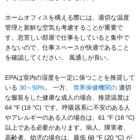
ホームオフィスを構える際には、適切な温度
管理と新鮮な空気も考慮することが重要で
す。息苦しい部屋で仕事をしていると集中で
きないので、仕事スペースが快適であること
を確認してください。
風通しが良い。
EPAは室内の湿度を一定に保つことを推奨して
いる
30～50%
。 一方、
世界保健機関の
適切
な服装をした健康な成人の場合、推奨温度は
64 °F (18 °C) です。呼吸器系に不安のある人
やアレルギーのある人の場合は、61 °F (16 °C)
以上である必要があります。病人、障害者、
高齢者、幼児の場合は、最低 68 °F (20 °C) が