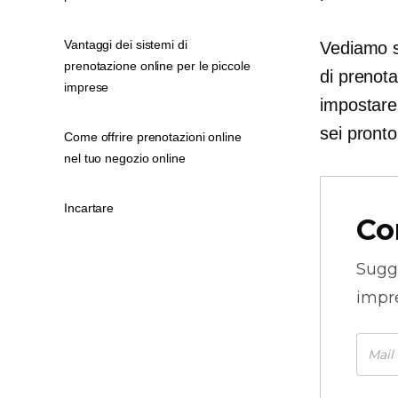
Vantaggi dei sistemi di
Vediamo s
prenotazione online per le piccole
di prenot
imprese
impostare 
sei pronto
Come offrire prenotazioni online
nel tuo negozio online
Incartare
Co
Sugg
impre