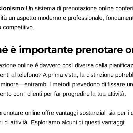
sionismo
:Un sistema di prenotazione online conferi
ività un aspetto moderno e professionale, fondament
 competitivo.
é è importante prenotare o
zione online è davvero così diversa dalla pianificaz
ti al telefono? A prima vista, la distinzione potre
e
minore—entrambi
I metodi prevedono di fissare u
to con i clienti per far progredire la tua attività.
prenotare online offre vantaggi sostanziali sia per i c
ari di attività. Esploriamo alcuni di questi vantaggi: