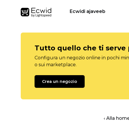
Ecwidi ajaveeb
Tutto quello che ti serve
Configura un negozio online in pochi minu
o sui marketplace.
Crea un negozio
‹ Alla hom