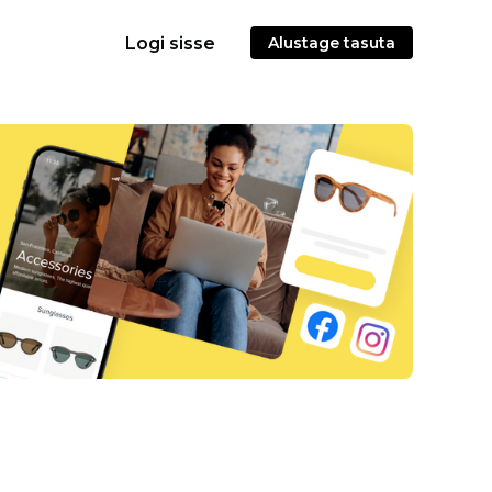
Logi sisse
Alustage tasuta