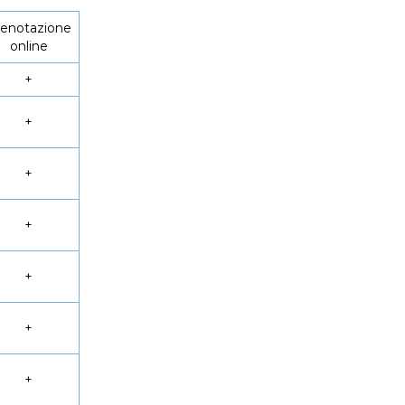
enotazione
online
+
+
+
+
+
+
+