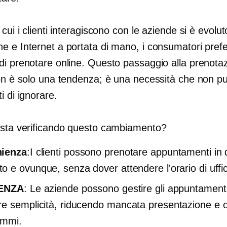
 cui i clienti interagiscono con le aziende si è evolu
e e Internet a portata di mano, i consumatori prefe
di prenotare online. Questo passaggio alla prenota
non è solo una tendenza; è una necessità che non pu
i di ignorare.
 sta verificando questo cambiamento?
ienza
:I clienti possono prenotare appuntamenti in 
 e ovunque, senza dover attendere l'orario di uffic
IENZA
: Le aziende possono gestire gli appuntament
e semplicità, riducendo
mancata presentazione
e o
ammi.