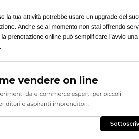
e la tua attività potrebbe usare un upgrade del su
azione. Anche se al momento non stai offrendo servi
la prenotazione online può semplificare l'avvio una
.
me vendere on line
erimenti da
e-commerce
esperti per piccoli
nditori e aspiranti imprenditori.
Sottoscriv