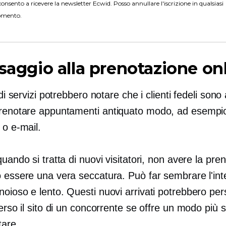
onsento a ricevere la newsletter Ecwid. Posso annullare l'iscrizione in qualsiasi
mento.
ssaggio alla prenotazione on
 di servizi potrebbero notare che i clienti fedeli sono 
prenotare appuntamenti
antiquato
modo, ad esempio
 o e-mail.
quando si tratta di nuovi visitatori, non avere la pre
ò essere una vera seccatura. Può far sembrare l'int
oioso e lento. Questi nuovi arrivati ​​potrebbero per
verso il sito di un concorrente se offre un modo più 
tare.