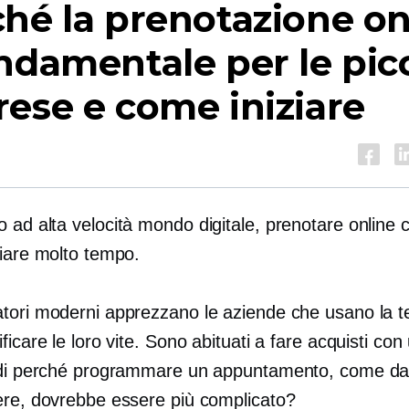
hé la prenotazione on
ndamentale per le pic
ese e come iniziare
no
ad alta velocità
mondo digitale, prenotare online 
miare molto tempo.
tori moderni apprezzano le aziende che usano la t
ficare le loro vite. Sono abituati a fare acquisti con
ndi perché programmare un appuntamento, come da
ere, dovrebbe essere più complicato?