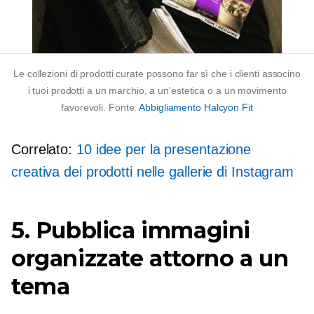
Le collezioni di prodotti curate possono far sì che i clienti associno
i tuoi prodotti a un marchio, a un'estetica o a un movimento
favorevoli. Fonte:
Abbigliamento Halcyon Fit
Correlato:
10 idee per la presentazione
creativa dei prodotti nelle gallerie di Instagram
5. Pubblica immagini
organizzate attorno a un
tema