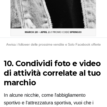
Avvisa i follower delle prossime vendite e
Solo Facebook
offerte
10. Condividi foto e video
di attività correlate al tuo
marchio
In alcune nicchie, come l'abbigliamento
sportivo e l'attrezzatura sportiva, vuoi che i