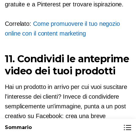
gratuite e a Pinterest per trovare ispirazione.
Correlato:
Come promuovere il tuo negozio
online con il content marketing
11. Condividi le anteprime
video dei tuoi prodotti
Hai un prodotto in arrivo per cui vuoi suscitare
l'interesse dei clienti? Invece di condividere
semplicemente un'immagine, punta a un post
creativo su Facebook: crea una breve
anteprima video che racconti ai clienti del
Sommario
prodotto.