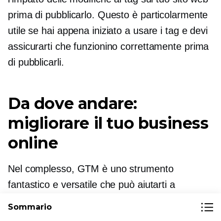
prima di pubblicarlo. Questo è particolarmente
utile se hai appena iniziato a usare i tag e devi
assicurarti che funzionino correttamente prima
di pubblicarli.
Da dove andare:
migliorare il tuo business
online
Nel complesso, GTM è uno strumento
fantastico e versatile che può aiutarti a
saperne di più sulla tua attività online e a
Sommario
ottimizzare il tuo sito web.