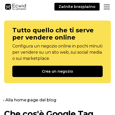
Začnite brezplačno
Tutto quello che ti serve
per vendere online
Configura un negozio online in pochi minuti
per vendere su un sito web, sui social media
o sui marketplace.
Crea un negozio
‹ Alla home page del blog
Che cos'è Google Tag