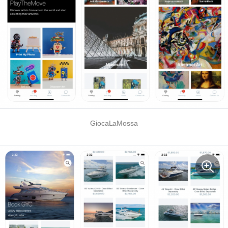
GiocaLaMossa