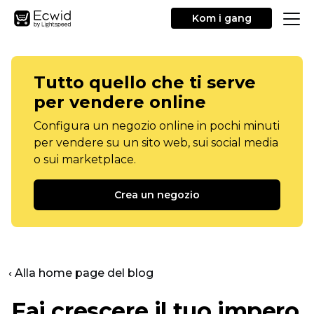
Kom i gang
Tutto quello che ti serve
per vendere online
Configura un negozio online in pochi minuti
per vendere su un sito web, sui social media
o sui marketplace.
Crea un negozio
‹ Alla home page del blog
Fai crescere il tuo impero