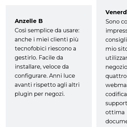
Venerd
Anzelle B
Sono co
Così semplice da usare:
impress
anche i miei clienti più
consigli
tecnofobici riescono a
mio sit
gestirlo. Facile da
utilizza
installare, veloce da
negozio
configurare. Anni luce
quattro
avanti rispetto agli altri
webmast
plugin per negozi.
codifica
support
ottima
docume