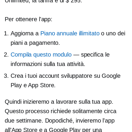
Unlimited, la tariffa è di $ 295.
Per ottenere l'app:
Aggiorna a
Piano annuale illimitato
o uno dei
piani a pagamento.
Compila questo modulo
— specifica le
informazioni sulla tua attività.
Crea i tuoi account sviluppatore su Google
Play e App Store.
Quindi inizieremo a lavorare sulla tua app.
Questo processo richiede solitamente circa
due settimane. Dopodiché, invieremo l'app
all'App Store e a Google Play per una