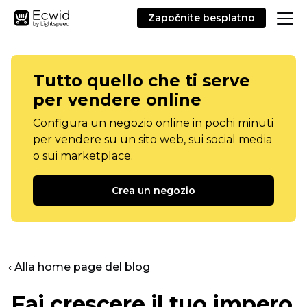
Započnite besplatno
Tutto quello che ti serve
per vendere online
Configura un negozio online in pochi minuti
per vendere su un sito web, sui social media
o sui marketplace.
Crea un negozio
‹ Alla home page del blog
Fai crescere il tuo impero