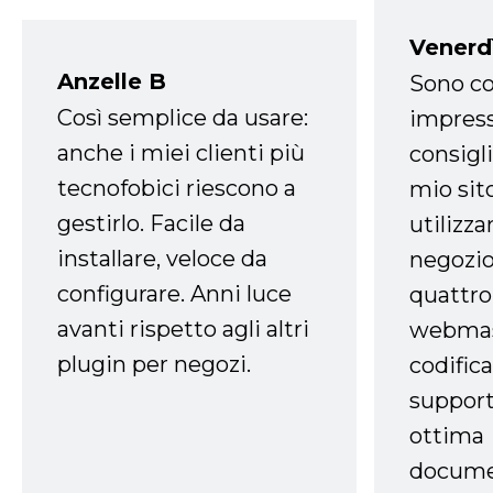
Venerd
Anzelle B
Sono co
Così semplice da usare:
impress
anche i miei clienti più
consigli
tecnofobici riescono a
mio sit
gestirlo. Facile da
utilizza
installare, veloce da
negozio
configurare. Anni luce
quattro
avanti rispetto agli altri
webmast
plugin per negozi.
codifica
support
ottima
docume