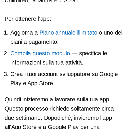
Unlimited, la tariffa è di $ 295.
Per ottenere l'app:
Aggiorna a
Piano annuale illimitato
o uno dei
piani a pagamento.
Compila questo modulo
— specifica le
informazioni sulla tua attività.
Crea i tuoi account sviluppatore su Google
Play e App Store.
Quindi inizieremo a lavorare sulla tua app.
Questo processo richiede solitamente circa
due settimane. Dopodiché, invieremo l'app
all'App Store e a Google Play per una