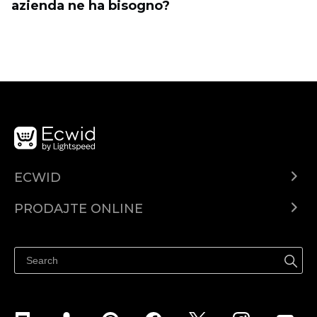
azienda ne ha bisogno?
ECWID
Centar za pomoć
PRODAJTE ONLINE
Prodaj na Instagramu