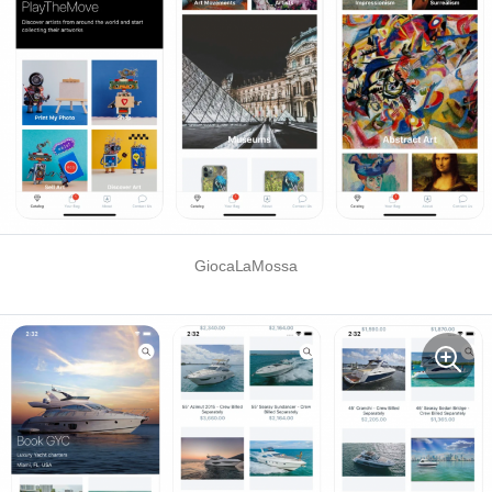
GiocaLaMossa