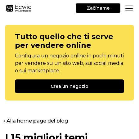
Začíname
Tutto quello che ti serve
per vendere online
Configura un negozio online in pochi minuti
per vendere su un sito web, sui social media
o sui marketplace.
Crea un negozio
‹ Alla home page del blog
I 15 migliori temi