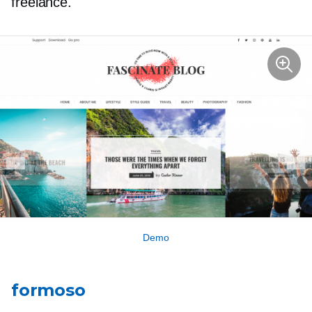
freelance.
Demo
formoso