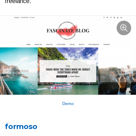
freelance.
Demo
formoso