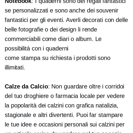
Notebook
: I quaderni sono dei regali fantastici
se personalizzati e sono anche dei souvenir
fantastici per gli eventi. Averli decorati con delle
belle fotografie o dei design li rende
commerciabili come diari o album. Le
possibilità con i quaderni
come
stampa su richiesta
i prodotti sono
illimitati.
Calze da Calcio
: Non guardare oltre i corridoi
del tuo droghiere o farmacia locale per vedere
la popolarità dei calzini con grafica natalizia,
stagionale e altri divertenti. Puoi far stampare
le tue idee e occasioni personali sui calzini per