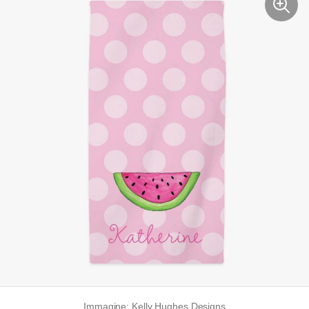
Immagine: Kelly Hughes Designs