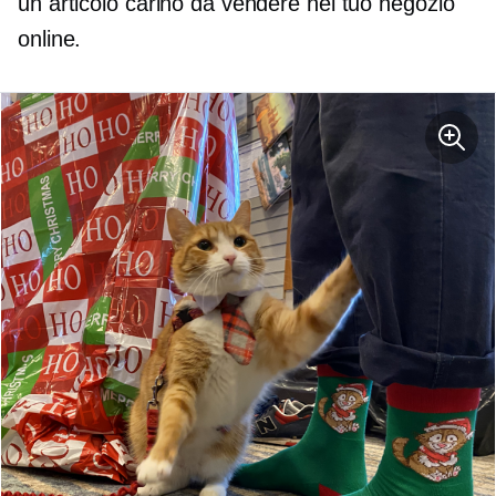
un articolo carino da vendere nel tuo negozio
online.