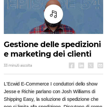
Ascoltare
Gestione delle spedizioni
e marketing dei clienti
33 minuti ascolta
L'Ecwid
E-Commerce
I conduttori dello show
Jesse e Richie parlano con Josh Williams di
Shipping Easy, la soluzione di spedizione che
non si limita alla spedizione. Discutono di come