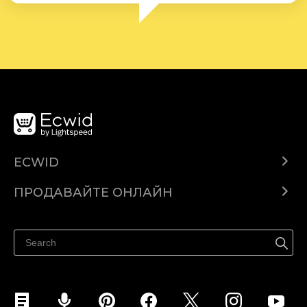
ECWID
Ecwid.com
ПРОДАВАЙТЕ ОНЛАЙН
Помощен център
Продават навсякъде
Продавайте във Facebook
Продавайте в Instagram