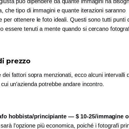
 giusta può dipendere da quante immagini ha bisog
, che tipo di immagini e quante iterazioni saranno
 per ottenere le foto ideali. Questi sono tutti punti
o essere tenuti a mente quando si cercano fotograf
di prezzo
 dei fattori sopra menzionati, ecco alcuni intervalli 
a cui un'azienda potrebbe andare incontro.
afo hobbista/principiante —
$ 10-25/immagine
o
sarà l'opzione più economica, poiché i fotografi prin