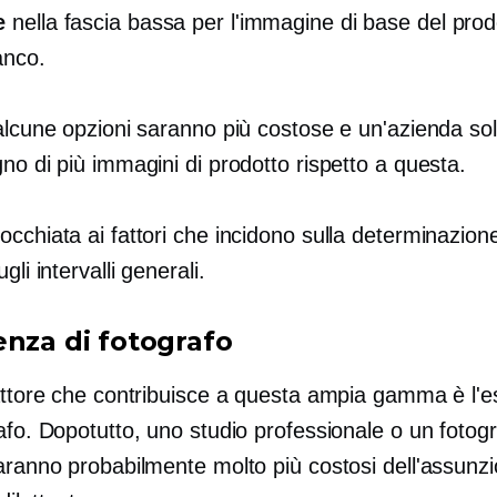
e
nella fascia bassa per l'immagine di base del prod
anco.
 alcune opzioni saranno più costose e un'azienda so
no di più immagini di prodotto rispetto a questa.
cchiata ai fattori che incidono sulla determinazion
gli intervalli generali.
enza di fotografo
fattore che contribuisce a questa ampia gamma è l'
afo. Dopotutto, uno studio professionale o un fotogr
aranno probabilmente molto più costosi dell'assunzi