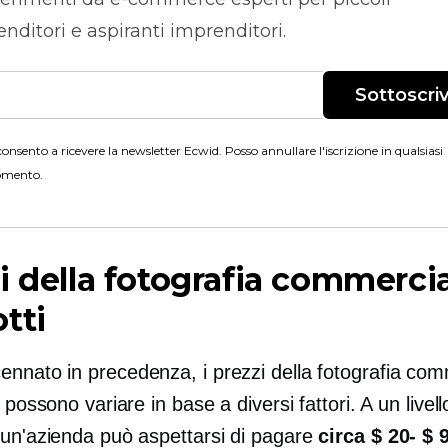
nditori e aspiranti imprenditori.
Sottoscriv
onsento a ricevere la newsletter Ecwid. Posso annullare l'iscrizione in qualsiasi
mento.
i della fotografia commercia
tti
nnato in precedenza, i prezzi della fotografia com
i possono variare in base a diversi fattori. A un livel
 un'azienda può aspettarsi di pagare
circa
$ 20- $ 