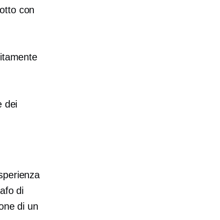
otto con
litamente
e dei
esperienza
afo di
one di un