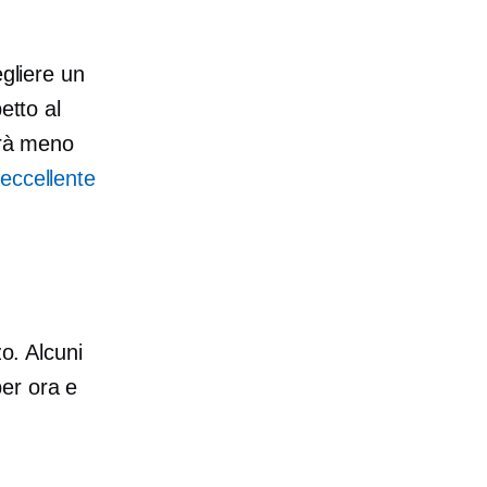
egliere un
etto al
vrà meno
 eccellente
zo. Alcuni
er ora e