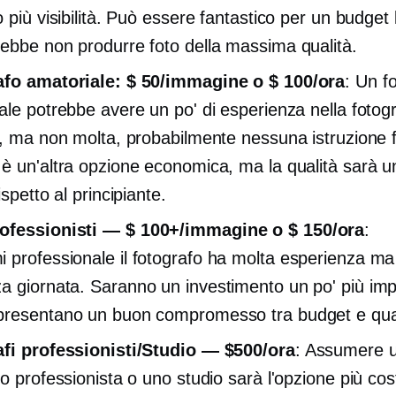
 più visibilità. Può essere fantastico per un budget l
ebbe non produrre foto della massima qualità.
afo amatoriale: $ 50/immagine o $ 100/ora
: Un f
ale potrebbe avere un po' di esperienza nella fotogr
i, ma non molta, probabilmente nessuna istruzione 
è un'altra opzione economica, ma la qualità sarà 
ispetto al principiante.
ofessionisti
— $ 100+/immagine o $ 150/ora
:
 professionale
il fotografo ha molta esperienza ma
a giornata.
Saranno un investimento un po' più imp
resentano un buon compromesso tra budget e qual
fi professionisti/Studio — $500/ora
: Assumere 
fo professionista o uno studio sarà l'opzione più co