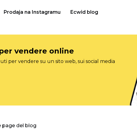
Prodaja na Instagramu
Ecwid blog
 per vendere online
ti per vendere su un sito web, sui social media
e page del blog