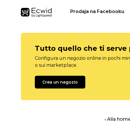
Prodaja na Facebooku
Tutto quello che ti serve
Configura un negozio online in pochi minu
o sui marketplace.
Crea un negozio
‹ Alla hom