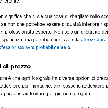
dilettante.
 significa che ci sia qualcosa di sbagliato nello sc
 se non che potrebbe essere di qualità inferiore risp
un professionista esperto. Non solo un dilettante a
d esperienza, ma potrebbe non avere la
attrezzatura
ofessionista avrà probabilmente
o.
i di prezzo
ttore è che ogni fotografo ha diverse opzioni di prez
ddebitare per immagine, altri possono addebitare p
ra possono addebitare per giorno o progetto.