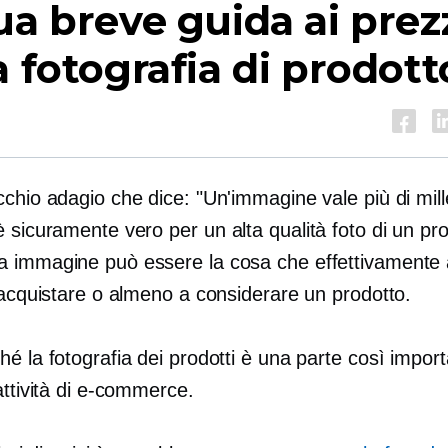
ua breve guida ai prez
a fotografia di prodott
chio adagio che dice: "Un'immagine vale più di mill
è sicuramente vero per un
alta qualità
foto di un pro
 immagine può essere la cosa che effettivamente a
 acquistare o almeno a considerare un prodotto.
é la fotografia dei prodotti è una parte così import
attività di e-commerce.