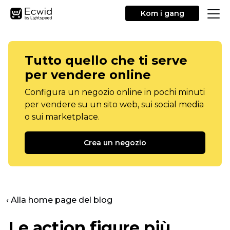
Kom i gang
Tutto quello che ti serve
per vendere online
Configura un negozio online in pochi minuti
per vendere su un sito web, sui social media
o sui marketplace.
Crea un negozio
‹ Alla home page del blog
Le action figure più