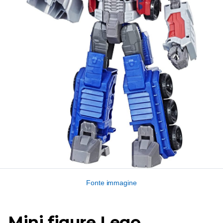
Fonte immagine
Mini figure Lego