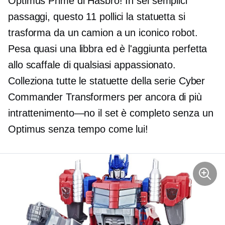
Optimus Prime di Hasbro! In sei semplici
passaggi, questo
11 pollici
la statuetta si
trasforma da un camion a un iconico robot.
Pesa quasi una libbra ed è l'aggiunta perfetta
allo scaffale di qualsiasi appassionato.
Colleziona tutte le statuette della serie Cyber ​​
Commander Transformers per ancora di più
intrattenimento—no
il set è completo senza un
Optimus senza tempo come lui!