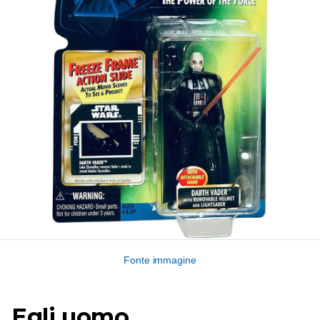
Fonte immagine
Egli uomo