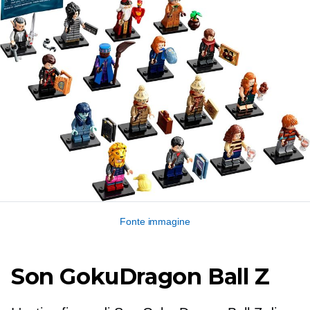
Fonte immagine
Son GokuDragon Ball Z