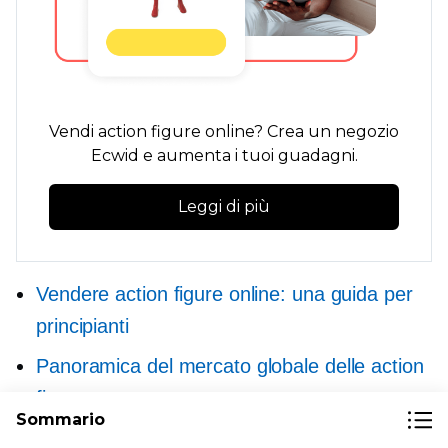
Vendi action figure online? Crea un negozio
Ecwid e aumenta i tuoi guadagni.
Leggi di più
Vendere action figure online: una guida per
principianti
Panoramica del mercato globale delle action
figure
Sommario
Le action figure più popolari da vendere