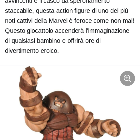
avvincenti e il casco da speronamento
staccabile, questa action figure di uno dei più
noti cattivi della Marvel è feroce come non mai!
Questo giocattolo accenderà l'immaginazione
di qualsiasi bambino e offrirà ore di
divertimento eroico.