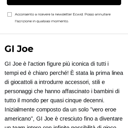
Acconsento a ricevere la newsletter Ecwid. Posso annullare
l'iscrizione in qualsiasi momento.
GI Joe
GI Joe è l'action figure più iconica di tutti i
tempi ed è chiaro perché! È stata la prima linea
di giocattoli a introdurre accessori, stili e
personaggi che hanno affascinato i bambini di
tutto il mondo per quasi cinque decenni.
Inizialmente composto da un solo "vero eroe
americano", GI Joe è cresciuto fino a diventare
un team intero con infinite possibilità di gioco