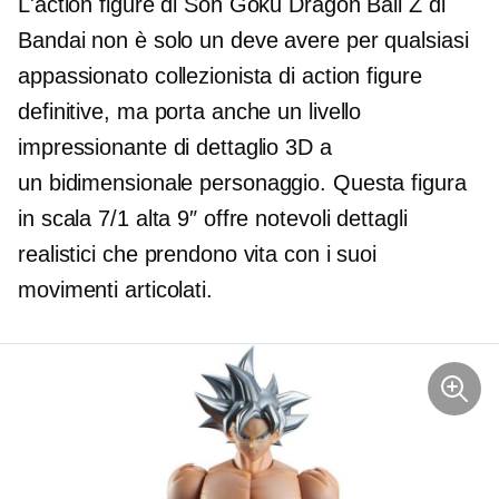
L'action figure di Son Goku Dragon Ball Z di
Bandai non è solo un
deve avere
per qualsiasi
appassionato collezionista di action figure
definitive, ma porta anche un livello
impressionante di dettaglio 3D a
un
bidimensionale
personaggio. Questa figura
in scala 7/1 alta 9″ offre notevoli dettagli
realistici che prendono vita con i suoi
movimenti articolati.