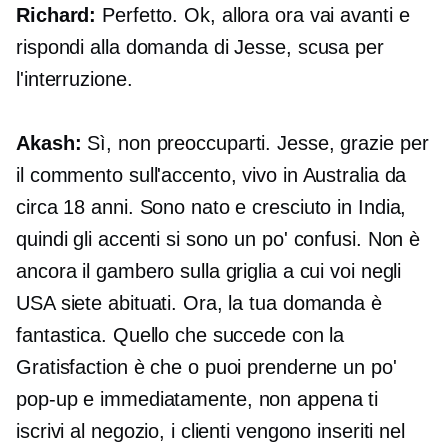
Richard:
Perfetto. Ok, allora ora vai avanti e
rispondi alla domanda di Jesse, scusa per
l'interruzione.
Akash:
Sì, non preoccuparti. Jesse, grazie per
il commento sull'accento, vivo in Australia da
circa 18 anni. Sono nato e cresciuto in India,
quindi gli accenti si sono un po' confusi. Non è
ancora il gambero sulla griglia a cui voi negli
USA siete abituati. Ora, la tua domanda è
fantastica. Quello che succede con la
Gratisfaction è che o puoi prenderne un po'
pop-up
e immediatamente, non appena ti
iscrivi al negozio, i clienti vengono inseriti nel