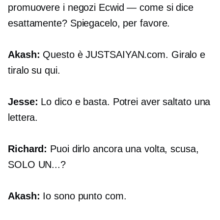
promuovere i negozi Ecwid — come si dice
esattamente? Spiegacelo, per favore.
Akash:
Questo è
JUSTSAIYAN.com.
Giralo e
tiralo su qui.
Jesse:
Lo dico e basta. Potrei aver saltato una
lettera.
Richard:
Puoi dirlo ancora una volta, scusa,
SOLO UN...?
Akash:
Io sono
punto com.