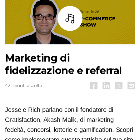
Ascoltare
Marketing di
fidelizzazione e referral
42 minuti ascolta
Jesse e Rich parlano con il fondatore di
Gratisfaction, Akash Malik, di marketing
fedeltà, concorsi, lotterie e gamification. Scopri
come implementare queste tattiche sul tuo sito